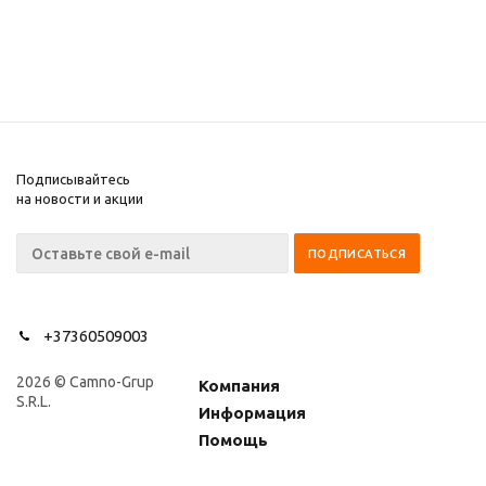
Подписывайтесь
на новости и акции
+37360509003
2026 © Camno-Grup
Компания
S.R.L.
Информация
Помощь