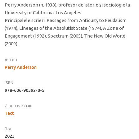
Perry Anderson (n. 1938), profesor de istorie și sociologie la
University of California, Los Angeles.
Principalele scrieri: Passages from Antiquity to Feudalism
(1974), Lineages of the Absolutist State (1974), A Zone of
Engagement (1992), Spectrum (2005), The New Old World
(2009).
Автор
Perry Anderson
ISBN
978-606-90392-0-5
Издательство
Tact
Год
2023