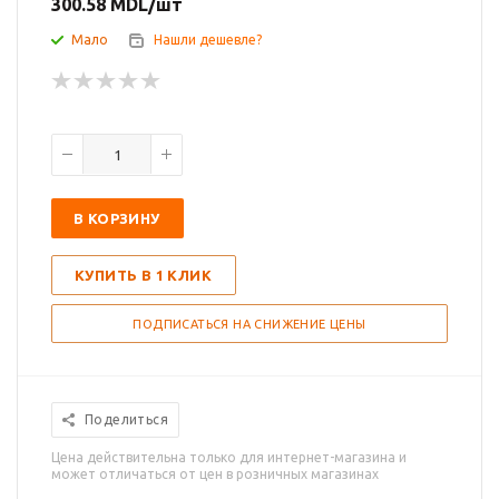
300.58
MDL
/шт
Мало
Нашли дешевле?
В КОРЗИНУ
КУПИТЬ В 1 КЛИК
ПОДПИСАТЬСЯ НА СНИЖЕНИЕ ЦЕНЫ
Поделиться
Цена действительна только для интернет-магазина и
может отличаться от цен в розничных магазинах