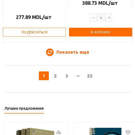
388.73
MDL
/шт
277.89
MDL
/шт
ПОДПИСАТЬСЯ
В КОРЗИНУ
Показать еще
1
2
3
22
Лучшие предложения