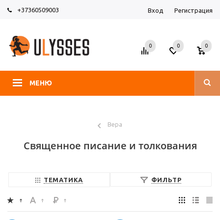
+37360509003
Вход
Регистрация
0
0
0
МЕНЮ
Вера
Священное писание и толкования
ТЕМАТИКА
ФИЛЬТР