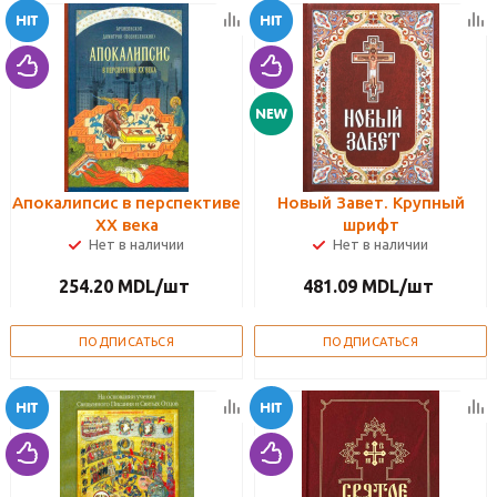
Апокалипсис в перспективе
Новый Завет. Крупный
ХХ века
шрифт
Нет в наличии
Нет в наличии
254.20
MDL
/шт
481.09
MDL
/шт
ПОДПИСАТЬСЯ
ПОДПИСАТЬСЯ