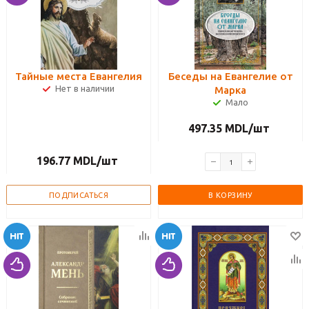
Тайные места Евангелия
Беседы на Евангелие от
Нет в наличии
Марка
Мало
497.35
MDL
/шт
196.77
MDL
/шт
ПОДПИСАТЬСЯ
В КОРЗИНУ