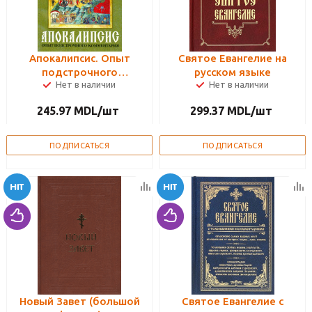
Апокалипсис. Опыт
Святое Евангелие на
подстрочного
русском языке
Нет в наличии
Нет в наличии
комментария (на
основании учения
245.97
MDL
/шт
299.37
MDL
/шт
Священного Писания и
Святых Отцов)
ПОДПИСАТЬСЯ
ПОДПИСАТЬСЯ
Новый Завет (большой
Святое Евангелие с