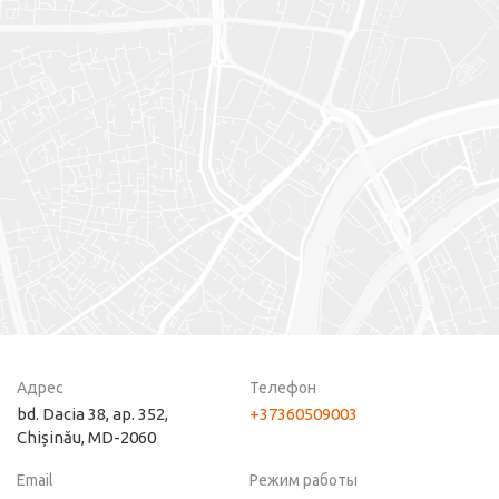
Адрес
Телефон
bd. Dacia 38, ap. 352,
+37360509003
Chișinău, MD-2060
Email
Режим работы