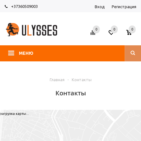
+37360509003
Вход
Регистрация
0
0
0
МЕНЮ
Главная
-
Контакты
Контакты
загрузка карты...