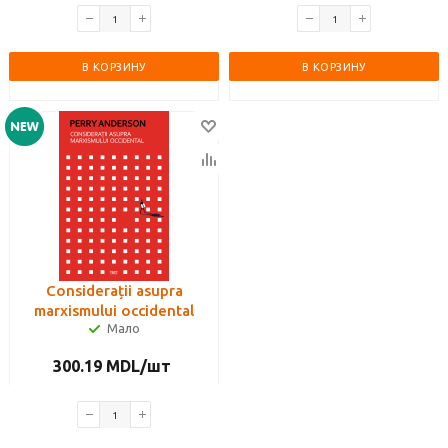
В КОРЗИНУ
В КОРЗИНУ
Considerații asupra
marxismului occidental
Мало
300.19
MDL
/шт