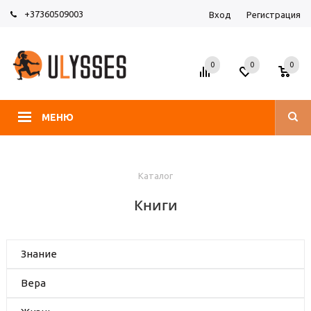
+37360509003
Вход
Регистрация
0
0
0
МЕНЮ
Каталог
Книги
Знание
Вера