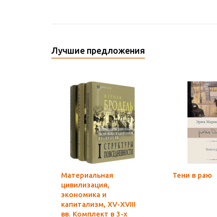
Лучшие предложения
Материальная
Тени в раю
цивилизация,
экономика и
капитализм, XV-XVIII
вв. Комплект в 3-х