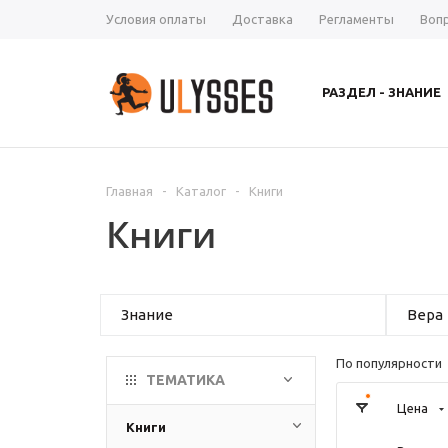
Условия оплаты
Доставка
Регламенты
Воп
РАЗДЕЛ - ЗНАНИЕ
Главная
-
Каталог
-
Книги
Книги
Знание
Вера
По популярности
ТЕМАТИКА
Цена
Книги