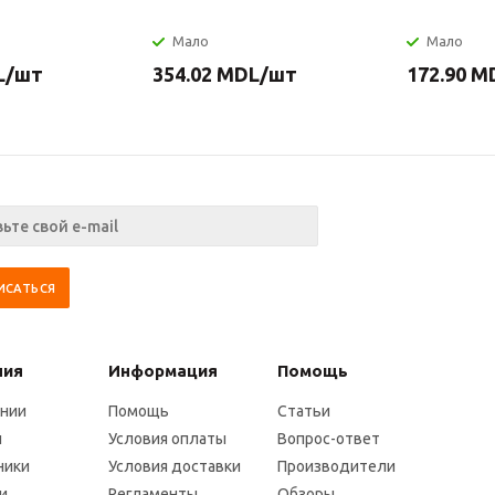
Мало
Мало
L
/шт
354.02
MDL
/шт
172.90
M
ния
Информация
Помощь
ании
Помощь
Статьи
и
Условия оплаты
Вопрос-ответ
ники
Условия доставки
Производители
и
Регламенты
Обзоры