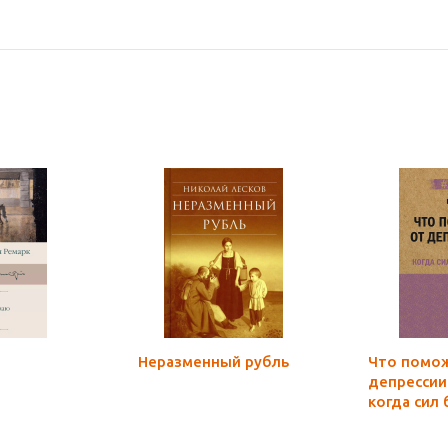
Неразменный рубль
Что помо
депрессии.
когда сил