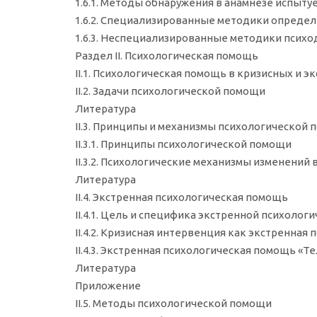
1.6.1. Методы обнаружения в анамнезе испыт
1.6.2. Специализированные методики опреде
1.6.3. Неспециализированные методики психо
Раздел II. Психологическая помощь
II.1. Психологическая помощь в кризисных и 
II.2. Задачи психологической помощи
Литература
II.3. Принципы и механизмы психологической
ІІ.3.1. Принципы психологической помощи
II.3.2. Психологические механизмы изменений 
Литература
II.4. Экстренная психологическая помощь
II.4.1. Цель и специфика экстренной психоло
II.4.2. Кризисная интервенция как экстренная
II.4.3. Экстренная психологическая помощь «
Литература
Приложение
II.5. Методы психологической помощи