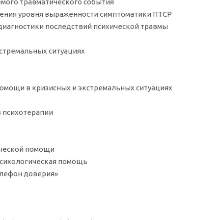
уемого травматического события
ления уровня выраженности симптоматики ПТСР
диагностики последствий психической травмы
экстремальных ситуациях
 помощи в кризисных и экстремальных ситуациях
в психотерапии
гической помощи
 психологическая помощь
Телефон доверия»