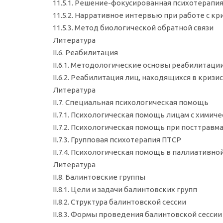
11.5.1. Решение-фокусированная психотерапия (
11.5.2. Нарративное интервью при работе с 
11.5.3. Метод биологической обратной связи
Литература
II.6. Реабилитация
II.6.1. Методологические основы реабилитаци
II.6.2. Реабилитация лиц, находящихся в криз
Литература
II.7. Специальная психологическая помощь
II.7.1. Психологическая помощь лицам с хим
II.7.2. Психологическая помощь при посттравм
II.7.3. Групповая психотерапия ПТСР
II.7.4. Психологическая помощь в паллиативн
Литература
II.8. Балинтовские группы
II.8.1. Цели и задачи балинтовских групп
II.8.2. Структура балинтовской сессии
II.8.3. Формы проведения балинтовской сессии