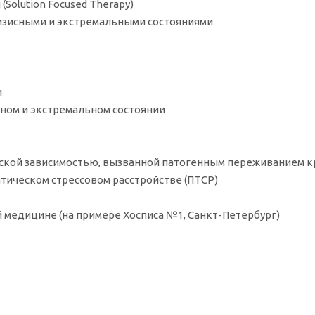
Solution Focused Therapy)
кризисными и экстремальными состояниями
и
исном и экстремальном состоянии
ической зависимостью, вызванной патогенным переживанием к
атическом стрессовом расстройстве (ПТСР)
ой медицине (на примере Хосписа №1, Санкт-Петербург)