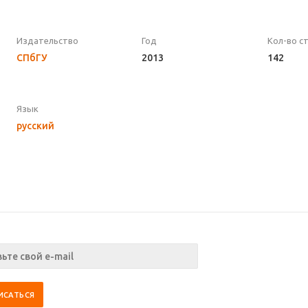
Издательство
Год
Кол-во с
СПбГУ
2013
142
Язык
русский