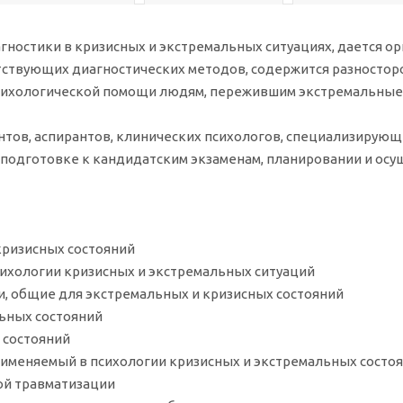
гностики в кризисных и экстремальных ситуациях, дается о
тствующих диагностических методов, содержится разностор
сихологической помощи людям, пережившим экстремальные 
нтов, аспирантов, клинических психологов, специализирующ
и подготовке к кандидатским экзаменам, планировании и ос
кризисных состояний
психологии кризисных и экстремальных ситуаций
ки, общие для экстремальных и кризисных состояний
льных состояний
 состояний
применяемый в психологии кризисных и экстремальных состо
кой травматизации