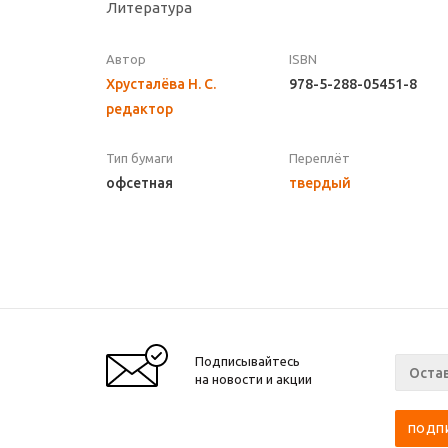
Литература
Автор
ISBN
Хрусталёва Н. С.
978-5-288-05451-8
редактор
Тип бумаги
Переплёт
офсетная
твердый
Подписывайтесь
на новости и акции