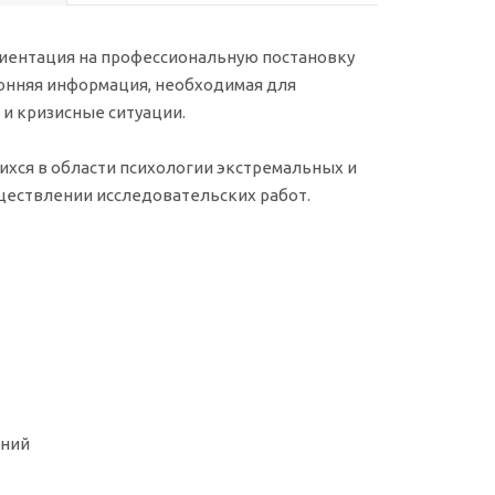
риентация на профессиональную постановку
онняя информация, необходимая для
и кризисные ситуации.
ихся в области психологии экстремальных и
уществлении исследовательских работ.
яний