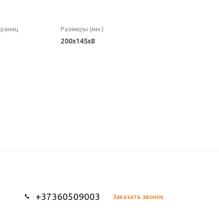
траниц
Размеры (мм.)
200x145x8
+37360509003
Заказать звонок