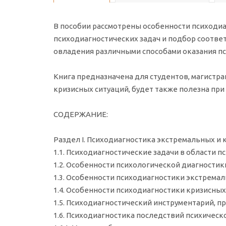
В пособии рассмотрены особенности психодиа
психодиагностических задач и подбор соотве
овладения различными способами оказания п
Книга предназначена для студентов, магистра
кризисных ситуаций, будет также полезна пр
СОДЕРЖАНИЕ:
Раздел I. Психодиагностика экстремальных и 
1.1. Психодиагностические задачи в области 
1.2. Особенности психологической диагности
1.3. Особенности психодиагностики экстрема
1.4. Особенности психодиагностики кризисных
1.5. Психодиагностический инструментарий, 
1.6. Психодиагностика последствий психичес