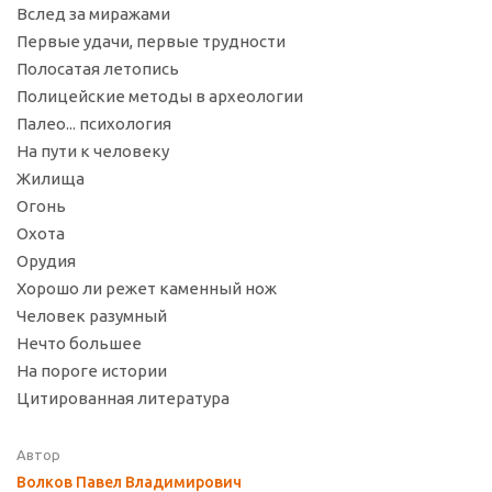
Вслед за миражами
Первые удачи, первые трудности
Полосатая летопись
Полицейские методы в археологии
Палео... психология
На пути к человеку
Жилища
Огонь
Охота
Орудия
Хорошо ли режет каменный нож
Человек разумный
Нечто большее
На пороге истории
Цитированная литература
Автор
Волков Павел Владимирович