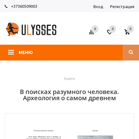
+37360509003
Вход
Регистрация
0
0
0
МЕНЮ
Книги
В поисках разумного человека.
Археология о самом древнем