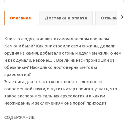
Описание
Доставка и оплата
Отзывы о т
Книга о людях, живших в самом далеком прошлом.
Кем они были? Как они строили свои хижины, делали
орудия из камня, добывали огонь и еду? Чем жили, о чем
и как думали, наконец… Все ли из нас «произошли от
обезьяны»? Насколько достоверны методы
археологии?
Эта книга для тех, кто хочет понять сложности
современной науки, ощутить азарт поиска, узнать, что
такое экспериментальная археология и к каким
неожиданным заключениям она порой приходит.
СОДЕРЖАНИЕ: