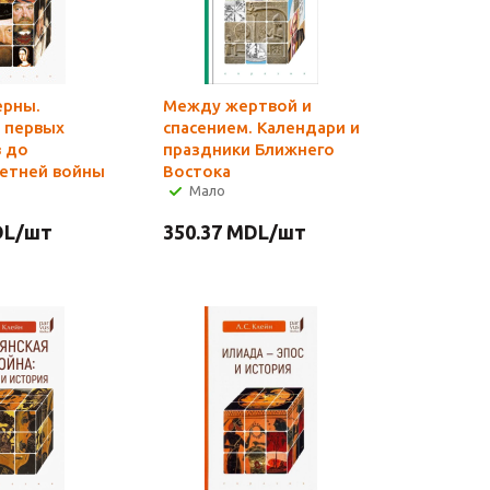
ерны.
Между жертвой и
т первых
спасением. Календари и
 до
праздники Ближнего
етней войны
Востока
Мало
L
/шт
350.37
MDL
/шт