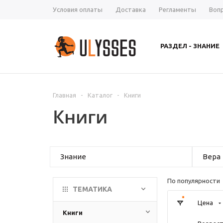
Условия оплаты
Доставка
Регламенты
Воп
РАЗДЕЛ - ЗНАНИЕ
Главная
-
Каталог
-
Книги
Книги
Знание
Вера
По популярности
ТЕМАТИКА
Цена
Книги