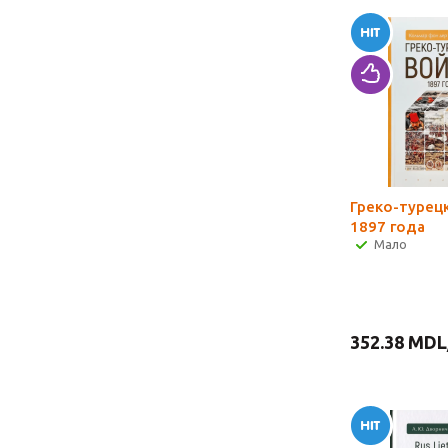
Греко-турец
1897 года
Мало
352.38
MDL