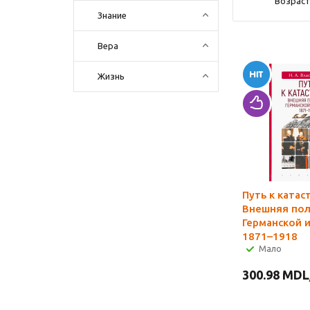
Возраст
Знание
Вера
Жизнь
Путь к катас
Внешняя пол
Германской 
1871–1918
Мало
300.98
MDL