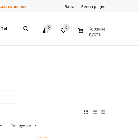
казать звонок
Вход
Регистрация
0
0
0
КТЫ
Корзина
пуста
Тип бумаги