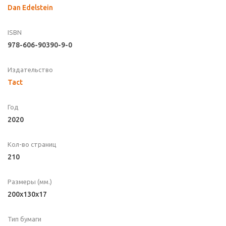
Dan Edelstein
ISBN
978-606-90390-9-0
Издательство
Tact
Год
2020
Кол-во страниц
210
Размеры (мм.)
200x130x17
Тип бумаги