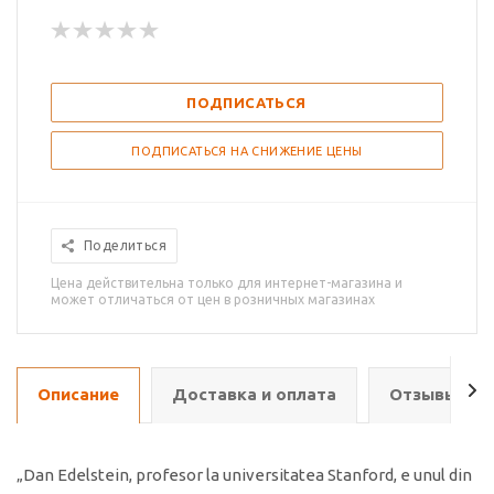
ПОДПИСАТЬСЯ
ПОДПИСАТЬСЯ НА СНИЖЕНИЕ ЦЕНЫ
Поделиться
Цена действительна только для интернет-магазина и
может отличаться от цен в розничных магазинах
Описание
Доставка и оплата
Отзывы о т
„Dan Edelstein, profesor la universitatea Stanford, e unul din