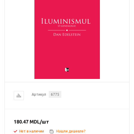
Артикул
6775
180.47
MDL
/шт
Нет в наличии
Нашли дешевле?