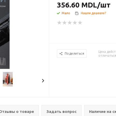
356.60
MDL
/шт
Мало
Нашли дешевле?
Цена дейст
Поделиться
отличаться
Отзывы о товаре
Задать вопрос
Наличие на с