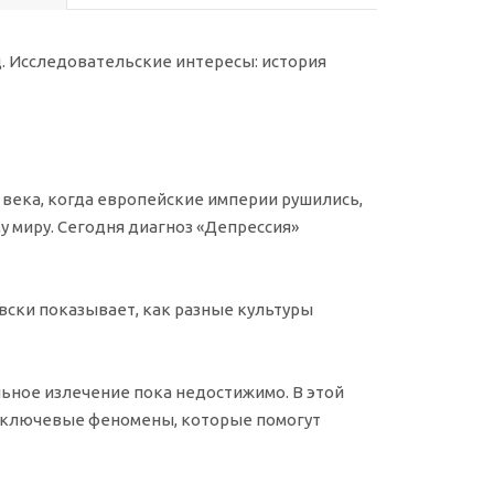
д. Исследовательские интересы: история
 века, когда европейские империи рушились,
 миру. Сегодня диагноз «Депрессия»
вски показывает, как разные культуры
льное излечение пока недостижимо. В этой
 ключевые феномены, которые помогут