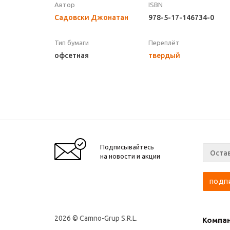
Автор
ISBN
Садовски Джонатан
978-5-17-146734-0
Тип бумаги
Переплёт
офсетная
твердый
Подписывайтесь
на новости и акции
2026 © Camno-Grup S.R.L.
Компа