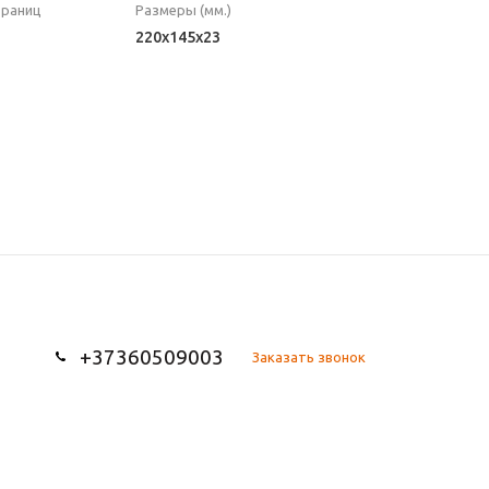
траниц
Размеры (мм.)
220x145x23
+37360509003
Заказать звонок