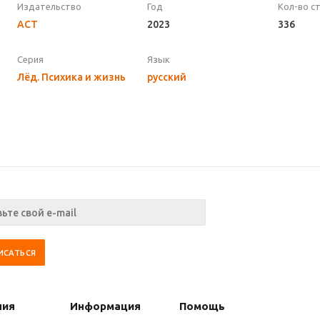
Издательство
Год
Кол-во с
АСТ
2023
336
Серия
Язык
Лёд. Психика и жизнь
русский
ния
Информация
Помощь