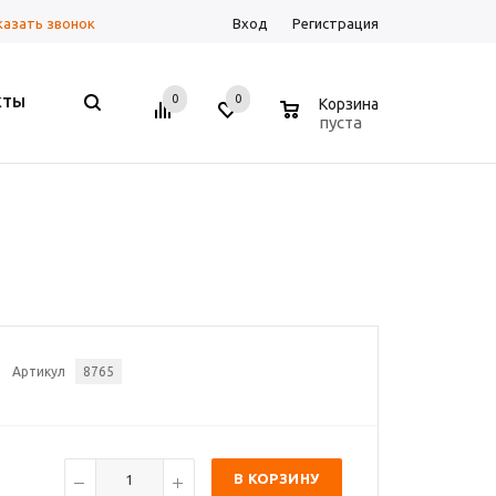
казать звонок
Вход
Регистрация
0
0
0
КТЫ
Корзина
пуста
Артикул
8765
В КОРЗИНУ