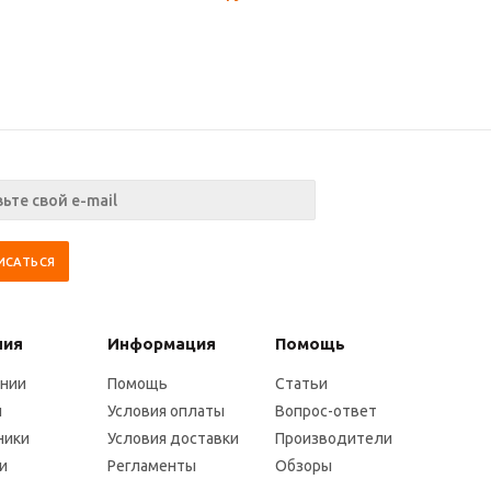
ния
Информация
Помощь
ании
Помощь
Статьи
и
Условия оплаты
Вопрос-ответ
ники
Условия доставки
Производители
и
Регламенты
Обзоры