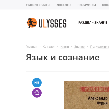
Условия оплаты
Доставка
Регламенты
Воп
РАЗДЕЛ - ЗНАНИЕ
Главная
-
Каталог
-
Книги
-
Знание
-
Психология 
Язык и сознание