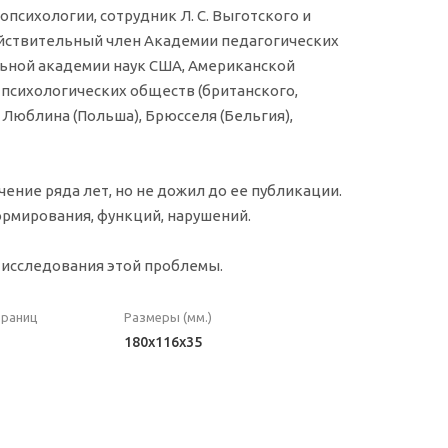
опсихологии, сотрудник Л. С. Выготского и
действительный член Академии педагогических
ьной академии наук США, Американской
 психологических обществ (британского,
, Люблина (Польша), Брюсселя (Бельгия),
чение ряда лет, но не дожил до ее публикации.
ормирования, функций, нарушений.
м исследования этой проблемы.
траниц
Размеры (мм.)
180x116x35