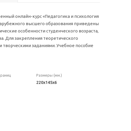
нный онлайн-курс «Педагогика и психология
 зарубежного высшего образования приведены
ические особенности студенческого возраста,
а. Для закрепления теоретического
и творческими заданиями. Учебное пособие
траниц
Размеры (мм.)
220x145x6