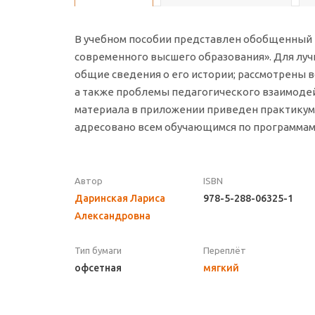
В учебном пособии представлен обобщенный 
современного высшего образования». Для лу
общие сведения о его истории; рассмотрены 
а также проблемы педагогического взаимодей
материала в приложении приведен практикум 
адресовано всем обучающимся по программам
Автор
ISBN
Даринская Лариса
978-5-288-06325-1
Александровна
Тип бумаги
Переплёт
офсетная
мягкий