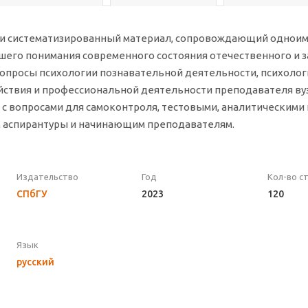
и систематизированный материал, сопровождающий одноиме
чшего понимания современного состояния отечественного и
вопросы психологии познавательной деятельности, психолог
ствия и профессиональной деятельности преподавателя вуз
с вопросами для самоконтроля, тестовыми, аналитическими 
 аспирантуры и начинающим преподавателям.
Издательство
Год
Кол-во с
СПбГУ
2023
120
Язык
русский