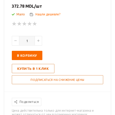
372.78
MDL
/шт
Мало
Нашли дешевле?
В КОРЗИНУ
КУПИТЬ В 1 КЛИК
ПОДПИСАТЬСЯ НА СНИЖЕНИЕ ЦЕНЫ
Поделиться
Цена действительна только для интернет-магазина и
может отличаться от цен в розничных магазинах