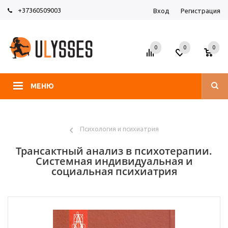
+37360509003
Вход
Регистрация
0
0
0
МЕНЮ
Психология и психиатрия
Трансактный анализ в психотерапии.
Системная индивидуальная и
социальная психиатрия