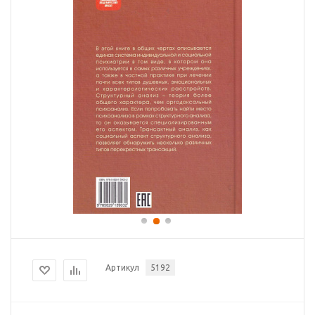
Артикул
5192