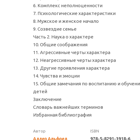
6. Комплекс неполноценности
7. Психологические характеристики
8. Мужское и женское начало
9. Созвездие семье
Часть 2. Наука о характере
10. Общие соображения
11. Агрессивные черты характера
12. Неагрессивные черты характера
13. Другие проявления характера
14. Чувства и эмоции
15. Общие замечания по воспитанию и обучен
детей
Заключение
Словарь важнейших терминов
Избранная библиография
Автор
ISBN
Адлер Альфред
978-5-8291-3918-6