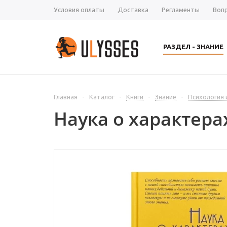
Условия оплаты
Доставка
Регламенты
Воп
РАЗДЕЛ - ЗНАНИЕ
Главная
-
Каталог
-
Книги
-
Знание
-
Психология 
Наука о характера