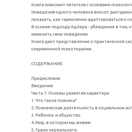
Книга знакомит читателя с основами психологи
поведения одного человека вносит дисгармон
показать, как гармонично адаптироваться к с
В основе подхода Адлера - убеждение в том, ч
изменить свое поведение.
Книга дает представление о практической си
современной психотерапии.
СОДЕРЖАНИЕ:
Предисловие
Введение
Часть 1. Основы развития характера
1. Что такое психика?
2. Психическая деятельность в социальном ас
3. Ребенок и общество
4. Мир, в котором мы живем
5. Грани нереального