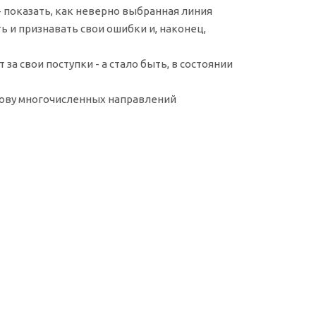
 - показать, как неверно выбранная линия
 и признавать свои ошибки и, наконец,
за свои поступки - а стало быть, в состоянии
снову многочисленных направлений