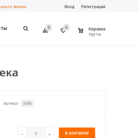
казать звонок
Вход
Регистрация
0
0
0
КТЫ
Корзина
пуста
века
Артикул
5186
В КОРЗИНУ