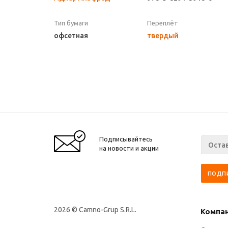
Тип бумаги
Переплёт
офсетная
твердый
Подписывайтесь
на новости и акции
2026 © Camno-Grup S.R.L.
Компа