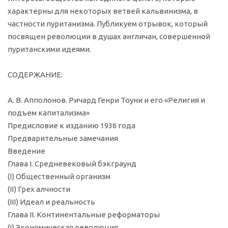
характерны для некоторых ветвей кальвинизма, в
частности пуританизма. Публикуем отрывок, который
посвящен революции в душах англичан, совершенной
пуританскими идеями.
СОДЕРЖАНИЕ:
А. В. Апполонов. Ричард Генри Тоуни и его «Религия и
подъем капитализма»
Предисловие к изданию 1936 года
Предварительные замечания
Введение
Глава I. Средневековый бэкграунд
(I) Общественный организм
(II) Грех алчности
(III) Идеал и реальность
Глава II. Континентальные реформаторы
(I) Экономическая революция