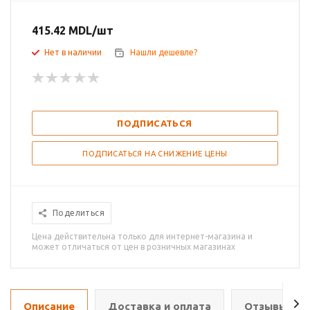
415.42
MDL
/шт
Нет в наличии
Нашли дешевле?
ПОДПИСАТЬСЯ
ПОДПИСАТЬСЯ НА СНИЖЕНИЕ ЦЕНЫ
Поделиться
Цена действительна только для интернет-магазина и
может отличаться от цен в розничных магазинах
Описание
Доставка и оплата
Отзывы о т