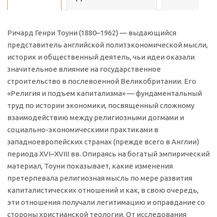
Ричард Генри Тоуни (1880–1962) — выдающийся
представитель английской политэкономической мысли,
историк и общественный деятель, чьи идеи оказали
значительное влияние на государственное
строительство в послевоенной Великобритании. Его
«Религия и подъем капитализма» — фундаментальный
труд по истории экономики, посвященный сложному
взаимодействию между религиозными догмами и
социально-экономическими практиками в
западноевропейских странах (прежде всего в Англии)
периода XVI–XVIII вв. Опираясь на богатый эмпирический
материал, Тоуни показывает, какие изменения
претерпевала религиозная мысль по мере развития
капиталистических отношений и как, в свою очередь,
эти отношения получали легитимацию и оправдание со
стороны христианской теологии. От исследования