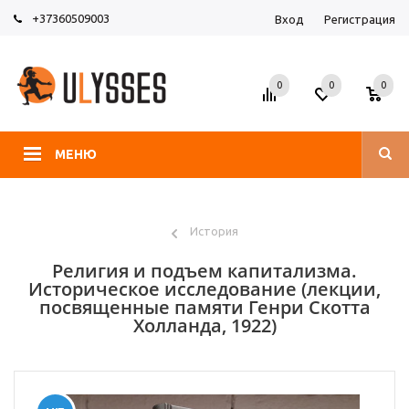
+37360509003
Вход
Регистрация
0
0
0
МЕНЮ
История
Религия и подъем капитализма.
Историческое исследование (лекции,
посвященные памяти Генри Скотта
Холланда, 1922)