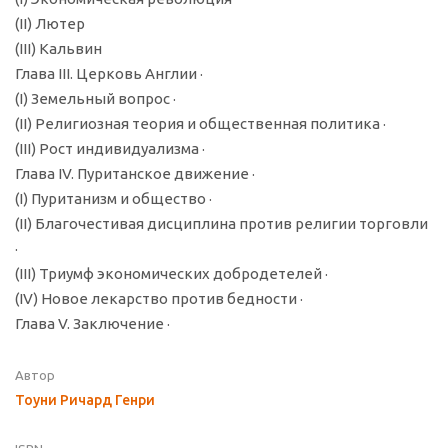
(II) Лютер
(III) Кальвин
Глава III. Церковь Англии ·
(I) Земельный вопрос ·
(II) Религиозная теория и общественная политика ·
(III) Рост индивидуализма ·
Глава IV. Пуританское движение ·
(I) Пуританизм и общество ·
(II) Благочестивая дисциплина против религии торговли
·
(III) Триумф экономических добродетелей ·
(IV) Новое лекарство против бедности ·
Глава V. Заключение ·
Автор
Тоуни Ричард Генри