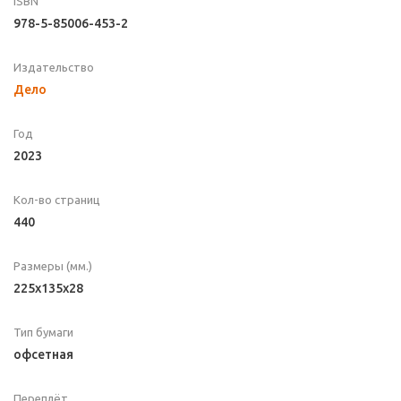
ISBN
978-5-85006-453-2
Издательство
Дело
Год
2023
Кол-во страниц
440
Размеры (мм.)
225x135x28
Тип бумаги
офсетная
Переплёт