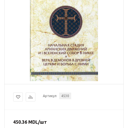
Артикул
4530
450.36
MDL
/шт