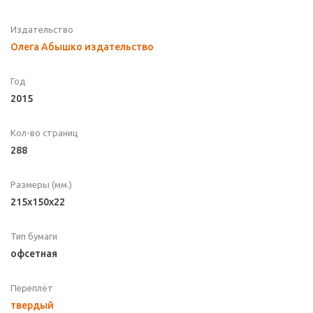
Издательство
Олега Абышко издательство
Год
2015
Кол-во страниц
288
Размеры (мм.)
215x150x22
Тип бумаги
офсетная
Переплёт
твердый