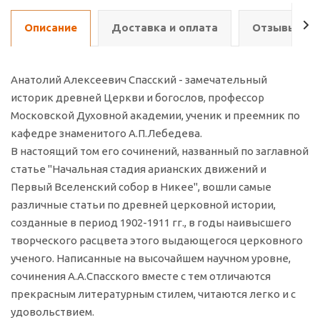
Описание
Доставка и оплата
Отзывы о т
Анатолий Алексеевич Спасский - замечательный
историк древней Церкви и богослов, профессор
Московской Духовной академии, ученик и преемник по
кафедре знаменитого А.П.Лебедева.
В настоящий том его сочинений, названный по заглавной
статье "Начальная стадия арианских движений и
Первый Вселенский собор в Никее", вошли самые
различные статьи по древней церковной истории,
созданные в период 1902-1911 гг., в годы наивысшего
творческого расцвета этого выдающегося церковного
ученого. Написанные на высочайшем научном уровне,
сочинения А.А.Спасского вместе с тем отличаются
прекрасным литературным стилем, читаются легко и с
удовольствием.