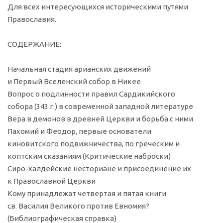
Для всех интересующихся историческими путями
Православия.
СОДЕРЖАНИЕ:
Начальная стадия арианских движений
и Первый Вселенский собор в Никее
Вопрос о подлинности правил Сардикийского
собора (343 г.) в современной западной литературе
Вера в демонов в древней Церкви и борьба с ними
Пахомий и Феодор, первые основатели
киновитского подвижничества, по греческим и
коптским сказаниям (Критические наброски)
Сиро-халдейские несториане и присоединение их
к Православной Церкви
Кому принадлежат четвертая и пятая книги
св. Василия Великого против Евномия?
(Библиографическая справка)