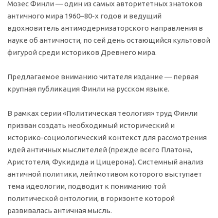
Мозес Финли — один из самых авторитетных знатоков
античного мира 1960–80-х годов и ведущий
вдохновитель антимодернизаторского направления в
науке об античности, по сей день остающийся культовой
фигурой среди историков Древнего мира.
Предлагаемое вниманию читателя издание — первая
крупная публикация Финли на русском языке.
В рамках серии «Политическая теология» труд Финли
призван создать необходимый исторический и
историко-социологический контекст для рассмотрения
идей античных мыслителей (прежде всего Платона,
Аристотеля, Фукидида и Цицерона). Системный анализ
античной политики, лейтмотивом которого выступает
тема идеологии, подводит к пониманию той
политической онтологии, в горизонте которой
развивалась античная мысль.