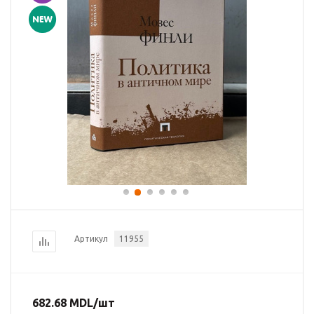
Артикул
11955
682.68
MDL
/шт