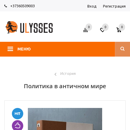
+37360509003
Вход
Регистрация
0
0
0
МЕНЮ
История
Политика в античном мире