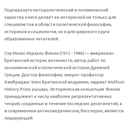
Подчеркнуто методологический и полемический
характер книги делает ее интересной не только для
специалистов в области политической философии,
историков и социологов, но и для широкого круга
образованных читателей.
Сэр Мозес Израэль Финли (1912 - 1986) — американо-
британский историк античности, автор работ по
экономической и политической истории Древней
Греции. Доктор философии, эмерит-профессор
Кембриджа. Член Британской академии, лауреат Wolfson
History Prize, рыцарь. Историческая концепция Финли
принадлежит к числу наиболее репрезентативных
теорий, созданных в течение последних десятилетий, а
в современном антиковедении она, бесспорно, является
лидирующей