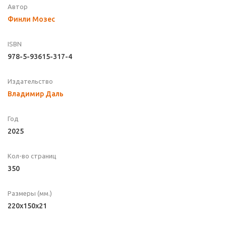
Автор
Финли Мозес
ISBN
978-5-93615-317-4
Издательство
Владимир Даль
Год
2025
Кол-во страниц
350
Размеры (мм.)
220x150x21