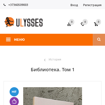
+37360509003
Вход
Регистрация
0
0
0
МЕНЮ
История
Библиотека. Том 1