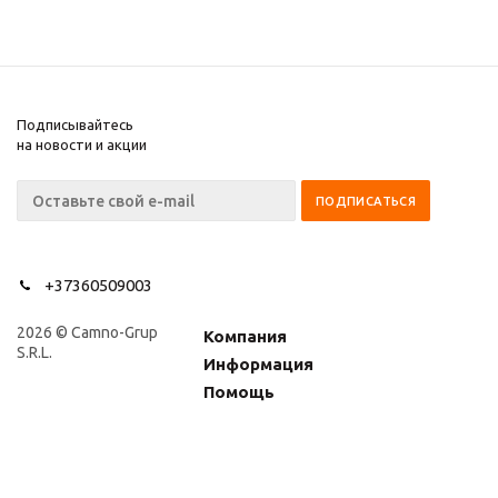
Подписывайтесь
на новости и акции
+37360509003
2026 © Camno-Grup
Компания
S.R.L.
Информация
Помощь