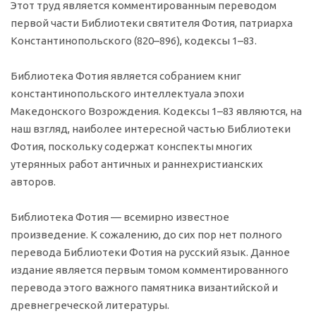
Этот труд является комментированным переводом
первой части Библиотеки святителя Фотия, патриарха
Константинопольского (820–896), кодексы 1–83.
Библиотека Фотия является собранием книг
константинопольского интеллектуала эпохи
Македонского Возрождения. Кодексы 1–83 являются, на
наш взгляд, наиболее интересной частью Библиотеки
Фотия, поскольку содержат конспекты многих
утерянных работ античных и раннехристианских
авторов.
Библиотека Фотия — всемирно известное
произведение. К сожалению, до сих пор нет полного
перевода Библиотеки Фотия на русский язык. Данное
издание является первым томом комментированного
перевода этого важного памятника византийской и
древнегреческой литературы.