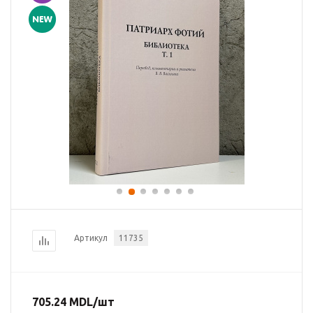
Артикул
11735
705.24
MDL
/шт