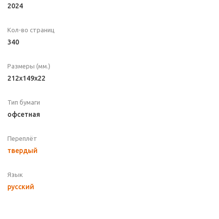
2024
Кол-во страниц
340
Размеры (мм.)
212х149х22
Тип бумаги
офсетная
Переплёт
твердый
Язык
русский