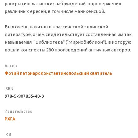
раскрытию латинских заблуждений, опровержению
различных ересей, в том числе манихейской.
Был очень начитан в классической эллинской
литературе, о чем свидетельствует составленная им так
называемая "Библиотека" (“Мириобиблион"), в которую
вошли конспекты 280 произведений античных авторов.
Автор
Фотий патриарх Константинопольский святитель
ISBN
978-5-907855-40-3
Издательство
РХГА
Год