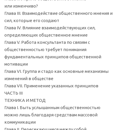
или изменчиво?
Глава III. Взаимодействие общественного мнения и
сил, которые его создают
Глава IV. Влияние взаимодействующих сил,
определяющих общественное мнение
Глава V. Работа консультанта по связям с
общественностью требует понимания
фундаментальных принципов общественной
мотивации
Глава VI. Группа и стадо как основные механизмы
изменений в обществе
Глава VII. Применение указанных принципов
ЧАСТЬ III
ТЕХНИКА И МЕТОД
Глава I. Быть услышанным общественностью
можно лишь благодаря средствам массовой
коммуникации
Глава II. Пересекающиеся между собой