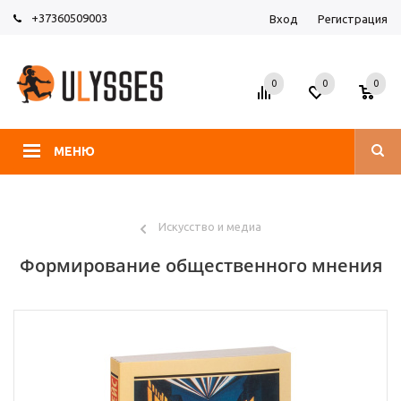
+37360509003
Вход
Регистрация
0
0
0
МЕНЮ
Искусство и медиа
Формирование общественного мнения