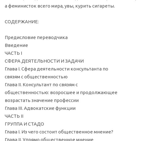
а феминисток всего мира, увы, курить сигареты.
СОДЕРЖАНИЕ:
Предисловие переводчика
Введение
ЧАСТЬ I
СФЕРА ДЕЯТЕЛЬНОСТИ И ЗАДАЧИ
Глава I. Сфера деятельности консультанта по
связям с общественностью
Глава II. Консультант по связям с
общественностью: возросшее и продолжающее
возрастать значение профессии
Глава III. Адвокатские функции
ЧАСТЬ II
ГРУППА И СТАДО
Глава I. Из чего состоит общественное мнение?
Глава II. Упрямо общественное мнение