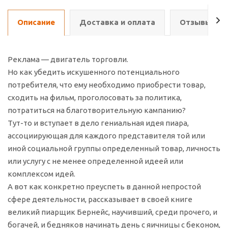
Описание
Доставка и оплата
Отзывы о т
Реклама — двигатель торговли.
Но как убедить искушенного потенциального
потребителя, что ему необходимо приобрести товар,
сходить на фильм, проголосовать за политика,
потратиться на благотворительную кампанию?
Тут-то и вступает в дело гениальная идея пиара,
ассоциирующая для каждого представителя той или
иной социальной группы определенный товар, личность
или услугу с не менее определенной идеей или
комплексом идей.
А вот как конкретно преуспеть в данной непростой
сфере деятельности, рассказывает в своей книге
великий пиарщик Бернейс, научивший, среди прочего, и
богачей, и бедняков начинать день с яичницы с беконом,