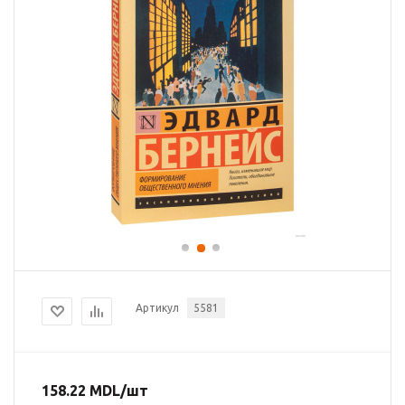
Артикул
5581
158.22
MDL
/шт