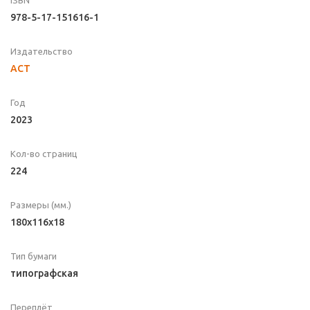
ISBN
978-5-17-151616-1
Издательство
АСТ
Год
2023
Кол-во страниц
224
Размеры (мм.)
180x116x18
Тип бумаги
типографская
Переплёт