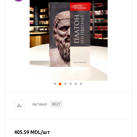
Артикул
8027
405.59
MDL
/шт