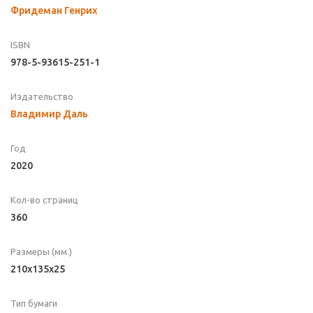
Фридеман Генрих
ISBN
978-5-93615-251-1
Издательство
Владимир Даль
Год
2020
Кол-во страниц
360
Размеры (мм.)
210x135x25
Тип бумаги