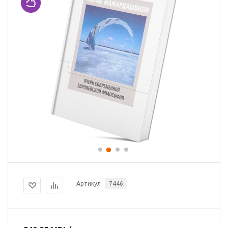
Артикул
7446