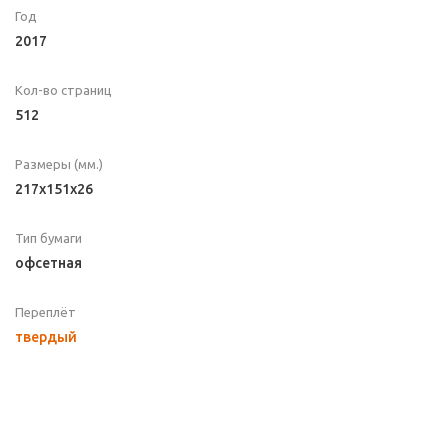
Год
2017
Кол-во страниц
512
Размеры (мм.)
217x151x26
Тип бумаги
офсетная
Переплёт
твердый