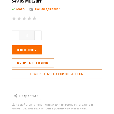
549.85
MDL
/шт
Мало
Нашли дешевле?
В КОРЗИНУ
КУПИТЬ В 1 КЛИК
ПОДПИСАТЬСЯ НА СНИЖЕНИЕ ЦЕНЫ
Поделиться
Цена действительна только для интернет-магазина и
может отличаться от цен в розничных магазинах