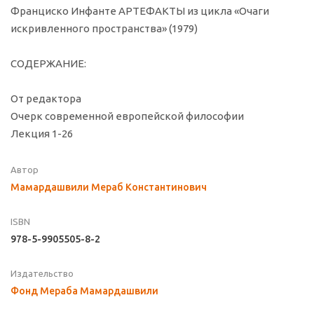
Франциско Инфанте АРТЕФАКТЫ из цикла «Очаги
искривленного пространства» (1979)
СОДЕРЖАНИЕ:
От редактора
Очерк современной европейской философии
Лекция 1-26
Автор
Мамардашвили Мераб Константинович
ISBN
978-5-9905505-8-2
Издательство
Фонд Мераба Мамардашвили