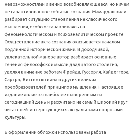
невозможностями и вечно возобновляющееся, но ничем
не гарантированное событие сознания. Мамардашвили
разбирает ситуацию становления неклассического
мышления, особо останавливаясь на
феноменологическом и психоаналитическом проекте.
Осуществление акта сознания оказывается началом
подлинной исторической жизни. В доходчивой,
увлекательной манере автор разбирает основные
течения философской мысли двадцатого столетия,
уделяя внимание работам Фрейда, Гуссерля, Хайдеггера,
Сартра, Витгентштейна и других великих
преобразователей принципов мышления. Настоящее
издание является наиболее выверенным на
сегодняшний день и рассчитано на самый широкий круг
читателей, интересующихся актуальными вопросами
культуры.
В оформлении обложки использованы работа