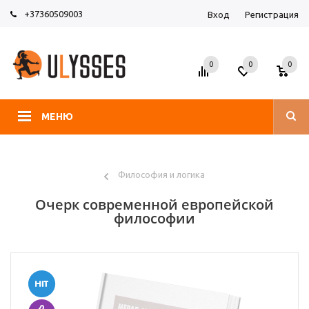
+37360509003
Вход
Регистрация
0
0
0
МЕНЮ
Философия и логика
Очерк современной европейской
философии