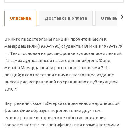
Описание
Доставка и оплата
Отзывы о т
В книге представлены лекции, прочитанные М.К.
Мамардашвили (1930–1990) студентам ВГИКа в 1978–1979
гг. Текст основан на расшифровке аудиозаписей лекций.
Из самих аудиозаписей на сегодняшний день Фонд
Мераба Мамардашвили располагает записями 7–11
лекций; в соответствии с ними в настоящее издание
внесен ряд исправлений по сравнению с публикацией
2010 г.
Внутренний сюжет «Очерка современной европейской
философии» образует переплетение двух тем:
единократное историческое событие рождения
современности с ее специфическими возможностями и