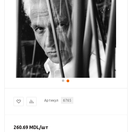
Артикул
6765
260.69
MDL
/шт