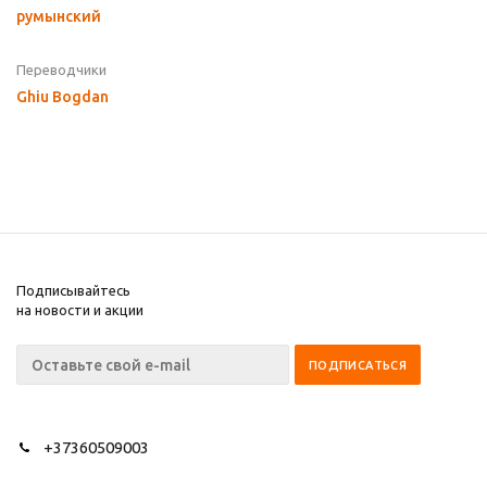
румынский
Переводчики
Ghiu Bogdan
Подписывайтесь
на новости и акции
+37360509003