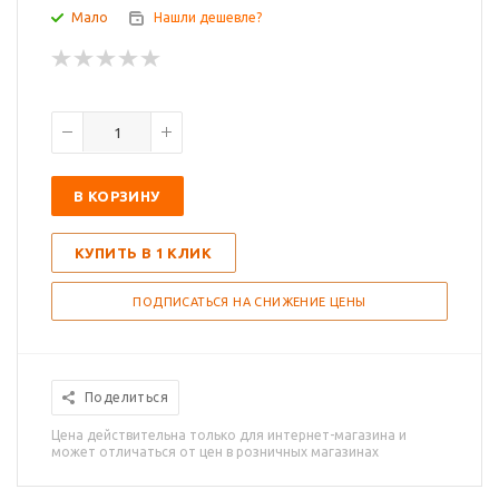
Мало
Нашли дешевле?
В КОРЗИНУ
КУПИТЬ В 1 КЛИК
ПОДПИСАТЬСЯ НА СНИЖЕНИЕ ЦЕНЫ
Поделиться
Цена действительна только для интернет-магазина и
может отличаться от цен в розничных магазинах