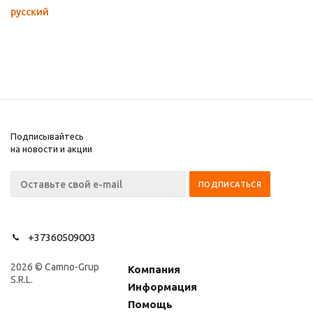
русский
Подписывайтесь
на новости и акции
+37360509003
2026 © Camno-Grup
Компания
S.R.L.
Информация
Помощь