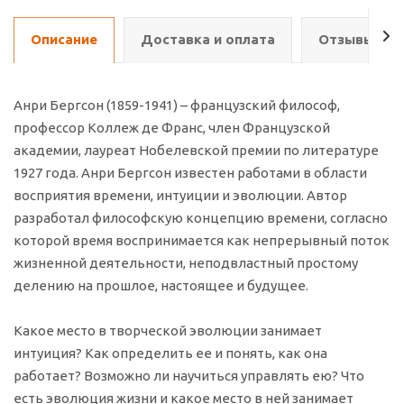
Описание
Доставка и оплата
Отзывы о т
Анри Бергсон (1859-1941) – французский философ,
профессор Коллеж де Франс, член Французской
академии, лауреат Нобелевской премии по литературе
1927 года. Анри Бергсон известен работами в области
восприятия времени, интуиции и эволюции. Автор
разработал философскую концепцию времени, согласно
которой время воспринимается как непрерывный поток
жизненной деятельности, неподвластный простому
делению на прошлое, настоящее и будущее.
Какое место в творческой эволюции занимает
интуиция? Как определить ее и понять, как она
работает? Возможно ли научиться управлять ею? Что
есть эволюция жизни и какое место в ней занимает