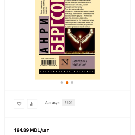
Артикул
5601
184.89
MDL
/шт