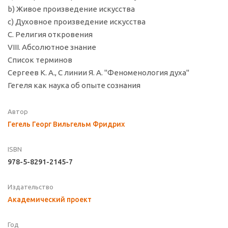
b) Живое произведение искусства
c) Духовное произведение искусства
С. Религия откровения
VIII. Абсолютное знание
Список терминов
Сергеев К. А., С линии Я. А. "Феноменология духа"
Гегеля как наука об опыте сознания
Автор
Гегель Георг Вильгельм Фридрих
ISBN
978-5-8291-2145-7
Издательство
Академический проект
Год