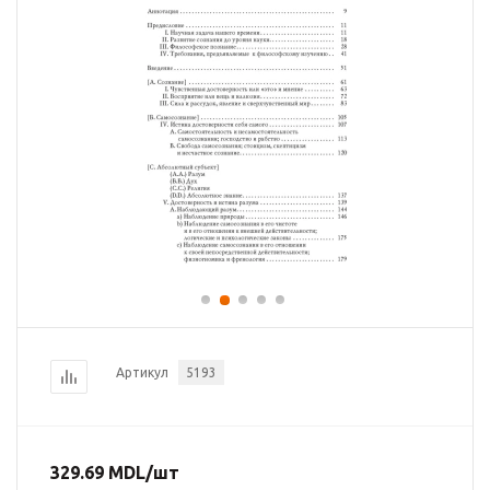
Артикул
5193
329.69
MDL
/шт