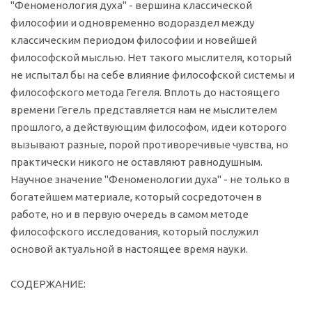
"Феноменология духа" - вершина классической
философии и одновременно водораздел между
классическим периодом философии и новейшей
философской мыслью. Нет такого мыслителя, который
не испытал бы на себе влияние философской системы и
философского метода Гегеля. Вплоть до настоящего
времени Гегель представляется нам не мыслителем
прошлого, а действующим философом, идеи которого
вызывают разные, порой противоречивые чувства, но
практически никого не оставляют равнодушным.
Научное значение "Феноменологии духа" - не только в
богатейшем материале, который сосредоточен в
работе, но и в первую очередь в самом методе
философского исследования, который послужил
основой актуальной в настоящее время науки.
СОДЕРЖАНИЕ: