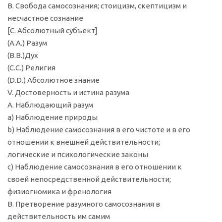
B. Свобода самосознания; стоицизм, скептицизм и
несчастное сознание
[С. Абсолютный субъект]
(А.А.) Разум
(В.В.)Дух
(С.С.) Религия
(D.D.) Абсолютное знание
V. Достоверность и истина разума
А. Наблюдающий разум
a) Наблюдение природы
b) Наблюдение самосознания в его чистоте и в его
отношении к внешней действительности;
логические и психологические законы
c) Наблюдение самосознания в его отношении к
своей непосредственной действительности;
физиогномика и френология
B. Претворение разумного самосознания в
действительность им самим