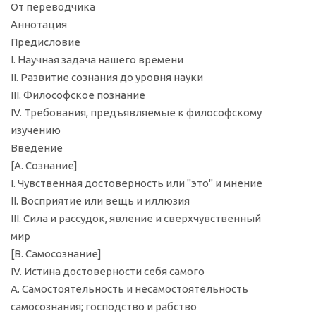
От переводчика
Аннотация
Предисловие
I. Научная задача нашего времени
II. Развитие сознания до уровня науки
III. Философское познание
IV. Требования, предъявляемые к философскому
изучению
Введение
[А. Сознание]
I. Чувственная достоверность или "это" и мнение
II. Восприятие или вещь и иллюзия
III. Сила и рассудок, явление и сверхчувственный
мир
[В. Самосознание]
IV. Истина достоверности себя самого
A. Самостоятельность и несамостоятельность
самосознания; господство и рабство