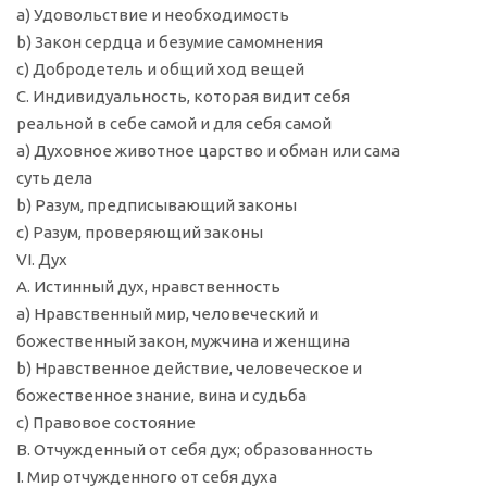
a) Удовольствие и необходимость
b) Закон сердца и безумие самомнения
c) Добродетель и общий ход вещей
C. Индивидуальность, которая видит себя
реальной в себе самой и для себя самой
a) Духовное животное царство и обман или сама
суть дела
b) Разум, предписывающий законы
c) Разум, проверяющий законы
VI. Дух
A. Истинный дух, нравственность
a) Нравственный мир, человеческий и
божественный закон, мужчина и женщина
b) Нравственное действие, человеческое и
божественное знание, вина и судьба
c) Правовое состояние
B. Отчужденный от себя дух; образованность
I. Мир отчужденного от себя духа