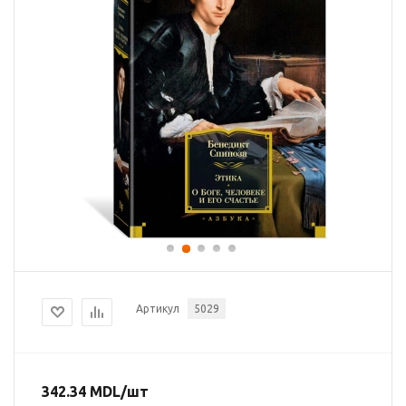
Артикул
5029
342.34
MDL
/шт