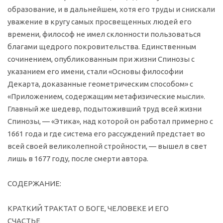
образование, и в дальнейшем, хотя его труды и снискали
уважение в кругу самых просвещенных людей его
времени, философ не имел склонности пользоваться
благами щедрого покровительства. Единственным
сочинением, опубликованным при жизни Спинозы с
указанием его имени, стали «Основы философии
Декарта, доказанные геометрическим способом» с
«Приложением, содержащим метафизические мысли».
Главный же шедевр, подытоживший труд всей жизни
Спинозы, — «Этика», над которой он работал примерно с
1661 года и где система его рассуждений предстает во
всей своей великолепной стройности, — вышел в свет
лишь в 1677 году, после смерти автора.
СОДЕРЖАНИЕ:
КРАТКИЙ ТРАКТАТ О БОГЕ, ЧЕЛОВЕКЕ И ЕГО
СЧАСТЬЕ