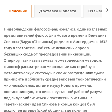
Описание
Доставка и оплата
Отзывы о т
Нидерландский философ-рационалист, один из главных
представителей философии Нового времени, Бенедикт
Спиноза (Барух д’Эспиноза) родился в Амстердаме в 1632
году в состоятельной семье испанских евреев,
бежавших сюда от преследований инквизиции.
Оперируя так называемым геометрическим методом,
философ рассматривал мироздание как стройную
математическую систему и в своих рассуждениях сумел
примирить и сблизить средневековый теократический
мир незыблемых истин и науку Нового времени,
постановившую, что лишь неустанной работой разума
под силу приблизиться к постижению истины. За
«еретические» идеи Спиноза в конце концов был
исключен из еврейской общины, где получил