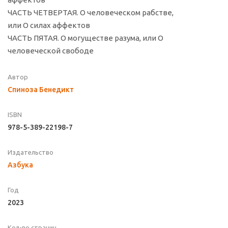
ЧАСТЬ ЧЕТВЕРТАЯ. О человеческом рабстве,
или О силах аффектов
ЧАСТЬ ПЯТАЯ. О могуществе разума, или О
человеческой свободе
Автор
Спиноза Бенедикт
ISBN
978-5-389-22198-7
Издательство
Азбука
Год
2023
Кол-во страниц