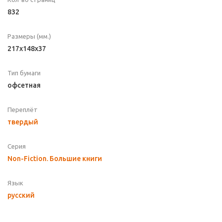
832
Размеры (мм.)
217x148x37
Тип бумаги
офсетная
Переплёт
твердый
Серия
Non-Fiction. Большие книги
Язык
русский