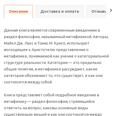
Описание
Доставка и оплата
Отзывы о т
Данная книга является современным введением в
раздел философии, называемый метафизикой. Авторы,
Майкл Дж. Лакс и Томас М. Крисп, используют
восходящее к Аристотелю представление о
метафизике, понимаемой как учение о категориальной
структуре реальности. Категории — это предельно
общие понятия, и метафизики рассуждают, какие
категории обозначают то, что существует, и как они
соотносятся между собой.
Книга представляет собой подробное введение в
метафизику — раздел философии, стремящийся
ответить на вопрос, каковы основные виды
существующих вещей и как они соотносятся между