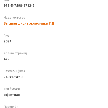
978-5-7598-2712-2
Издательство
Высшая школа экономики ИД
Год
2024
Кол-во страниц
472
Размеры (мм.)
240x173x30
Тип бумаги
офсетная
Переплёт