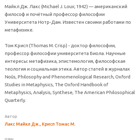
Майкл Дж. Лакс (Michael J. Loux; 1942) — американский
философ и почётный профессор философии
Университета Нотр-Дам. Известен своими работами по
метафизике.
Том Крисп (Thomas M. Crisp) - доктор философии,
профессор философии университета Биола. Научные
интересы: метафизика, эпистемология, философская
теология и социальная этика. Автор статей в журналах
Noûs, Philosophy and Phenomenological Research, Oxford
Studies in Metaphysics, The Oxford Handbook of
Metaphysics, Analysis, Synthese, The American Philosophical
Quarterly.
Автор
Лакс Майкл Дж., Крисп Томас М.
ISBN