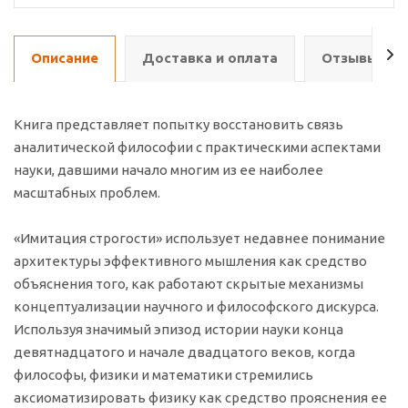
Описание
Доставка и оплата
Отзывы о т
Книга представляет попытку восстановить связь
аналитической философии с практическими аспектами
науки, давшими начало многим из ее наиболее
масштабных проблем.
«Имитация строгости» использует недавнее понимание
архитектуры эффективного мышления как средство
объяснения того, как работают скрытые механизмы
концептуализации научного и философского дискурса.
Используя значимый эпизод истории науки конца
девятнадцатого и начале двадцатого веков, когда
философы, физики и математики стремились
аксиоматизировать физику как средство прояснения ее