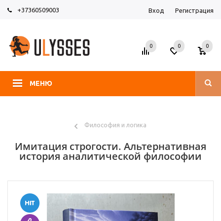
+37360509003
Вход
Регистрация
0
0
0
МЕНЮ
Философия и логика
Имитация строгости. Альтернативная
история аналитической философии