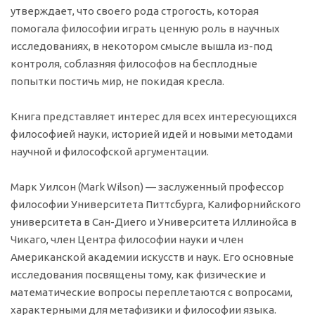
утверждает, что своего рода строгость, которая
помогала философии играть ценную роль в научных
исследованиях, в некотором смысле вышла из-под
контроля, соблазняя философов на бесплодные
попытки постичь мир, не покидая кресла.
Книга представляет интерес для всех интересующихся
философией науки, историей идей и новыми методами
научной и философской аргументации.
Марк Уилсон (Mark Wilson) — заслуженный профессор
философии Университета Питтсбурга, Калифорнийского
университета в Сан-Диего и Университета Иллинойса в
Чикаго, член Центра философии науки и член
Американской академии искусств и наук. Его основные
исследования посвящены тому, как физические и
математические вопросы переплетаются с вопросами,
характерными для метафизики и философии языка.