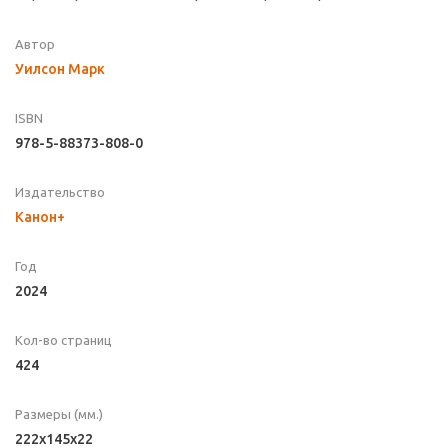
Автор
Уилсон Марк
ISBN
978-5-88373-808-0
Издательство
Канон+
Год
2024
Кол-во страниц
424
Размеры (мм.)
222х145х22