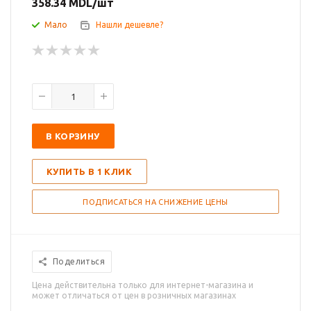
358.34
MDL
/шт
Мало
Нашли дешевле?
В КОРЗИНУ
КУПИТЬ В 1 КЛИК
ПОДПИСАТЬСЯ НА СНИЖЕНИЕ ЦЕНЫ
Поделиться
Цена действительна только для интернет-магазина и
может отличаться от цен в розничных магазинах