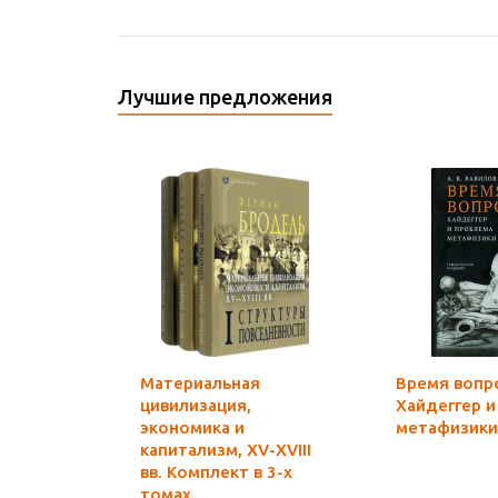
Лучшие предложения
Материальная
Время вопро
цивилизация,
Хайдеггер 
экономика и
метафизики
капитализм, XV-XVIII
вв. Комплект в 3-х
томах