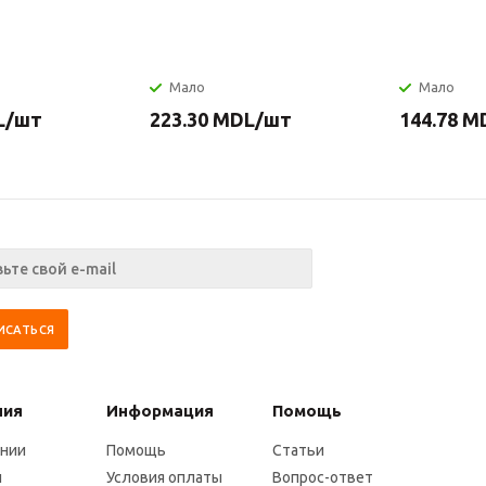
Мало
Мало
L
/шт
223.30
MDL
/шт
144.78
M
ния
Информация
Помощь
ании
Помощь
Статьи
и
Условия оплаты
Вопрос-ответ