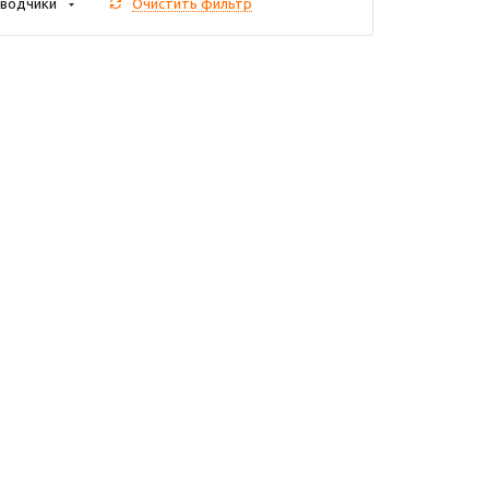
водчики
Очистить фильтр