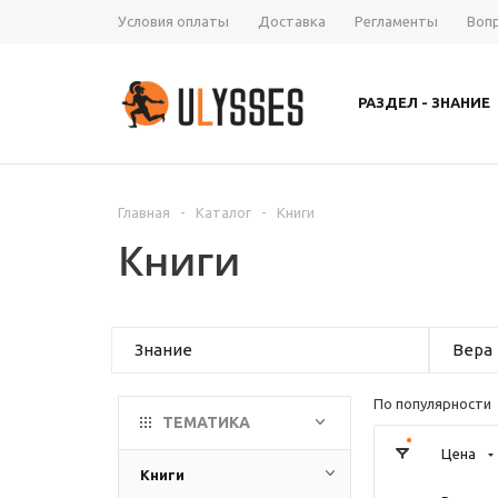
Условия оплаты
Доставка
Регламенты
Воп
РАЗДЕЛ - ЗНАНИЕ
Главная
-
Каталог
-
Книги
Книги
Знание
Вера
По популярности
ТЕМАТИКА
Цена
Книги