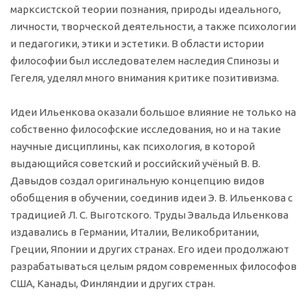
марксистской теории познания, природы идеального,
личности, творческой деятельности, а также психологии
и педагогики, этики и эстетики. В области истории
философии был исследователем наследия Спинозы и
Гегеля, уделял много внимания критике позитивизма.
Идеи Ильенкова оказали большое влияние не только на
собственно философские исследования, но и на такие
научные дисциплины, как психология, в которой
выдающийся советский и российский учёный В. В.
Давыдов создал оригинальную концепцию видов
обобщения в обучении, соединив идеи Э. В. Ильенкова с
традицией Л. С. Выготского. Труды Эвальда Ильенкова
издавались в Германии, Италии, Великобритании,
Греции, Японии и других странах. Его идеи продолжают
разрабатываться целым рядом современных философов
США, Канады, Финляндии и других стран.