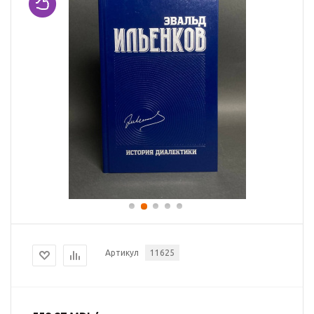
Артикул
11625