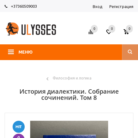
+37360509003
Вход
Регистрация
0
0
0
МЕНЮ
Философия и логика
История диалектики. Собрание
сочинений. Том 8