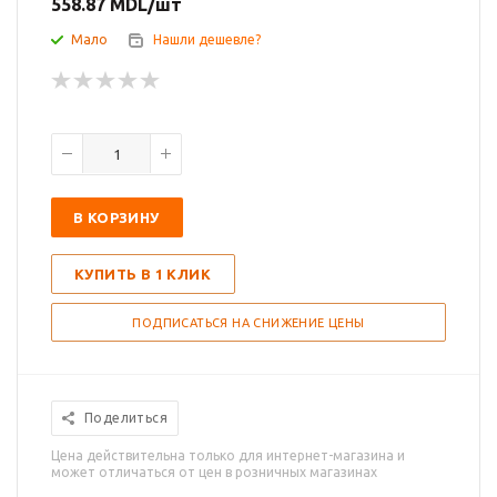
558.87
MDL
/шт
Мало
Нашли дешевле?
В КОРЗИНУ
КУПИТЬ В 1 КЛИК
ПОДПИСАТЬСЯ НА СНИЖЕНИЕ ЦЕНЫ
Поделиться
Цена действительна только для интернет-магазина и
может отличаться от цен в розничных магазинах