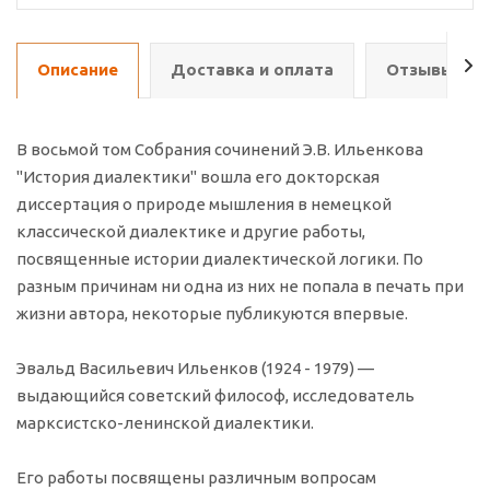
Описание
Доставка и оплата
Отзывы о т
В восьмой том Собрания сочинений Э.В. Ильенкова
"История диалектики" вошла его докторская
диссертация о природе мышления в немецкой
классической диалектике и другие работы,
посвященные истории диалектической логики. По
разным причинам ни одна из них не попала в печать при
жизни автора, некоторые публикуются впервые.
Эвальд Васильевич Ильенков (1924 - 1979) —
выдающийся советский философ, исследователь
марксистско-ленинской диалектики.
Его работы посвящены различным вопросам