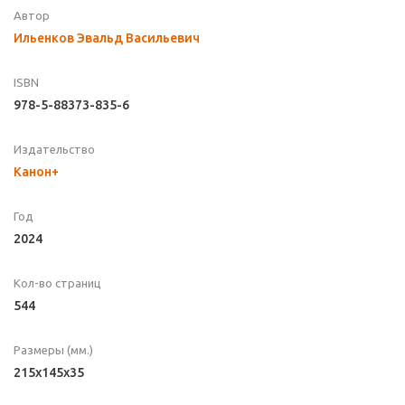
Автор
Ильенков Эвальд Васильевич
ISBN
978-5-88373-835-6
Издательство
Канон+
Год
2024
Кол-во страниц
544
Размеры (мм.)
215x145x35