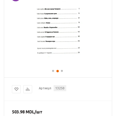
Артикул
13250
503.98
MDL
/шт