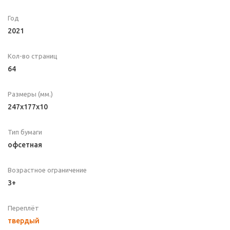
Год
2021
Кол-во страниц
64
Размеры (мм.)
247x177x10
Тип бумаги
офсетная
Возрастное ограничение
3+
Переплёт
твердый