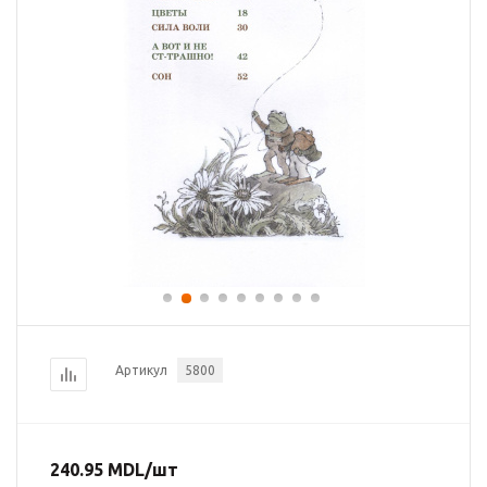
Артикул
5800
240.95
MDL
/шт