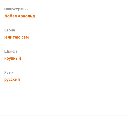
Иллюстрации
Лобел Арнольд
Серия
Я читаю сам
Шрифт
крупный
Язык
русский