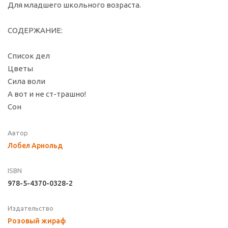
Для младшего школьного возраста.
СОДЕРЖАНИЕ:
Список дел
Цветы
Сила воли
А вот и не ст-трашно!
Сон
Автор
Лобел Арнольд
ISBN
978-5-4370-0328-2
Издательство
Розовый жираф