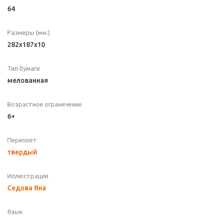
64
Размеры (мм.)
282x187x10
Тип бумаги
мелованная
Возрастное ограничение
6+
Переплёт
твердый
Иллюстрации
Седова Яна
Язык