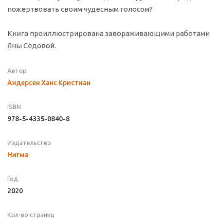
пожертвовать своим чудесным голосом?
Книга проиллюстрирована завораживающими работами
Яны Седовой.
Автор
Андерсен Ханс Кристиан
ISBN
978-5-4335-0840-8
Издательство
Нигма
Год
2020
Кол-во страниц