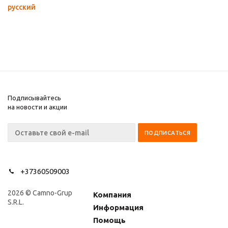
русский
Подписывайтесь
на новости и акции
+37360509003
2026 © Camno-Grup
Компания
S.R.L.
Информация
Помощь