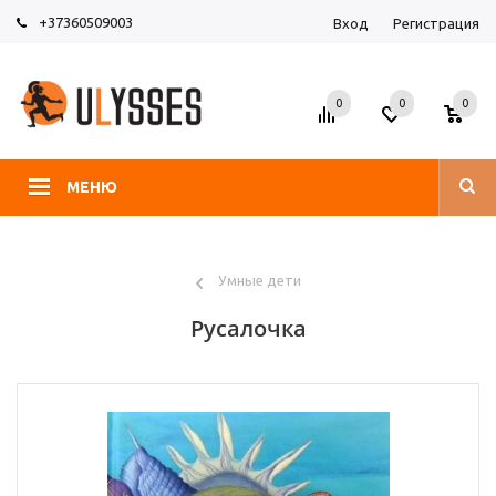
+37360509003
Вход
Регистрация
0
0
0
МЕНЮ
Умные дети
Русалочка