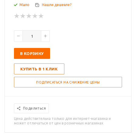
Мало
Нашли дешевле?
В КОРЗИНУ
КУПИТЬ В 1 КЛИК
ПОДПИСАТЬСЯ НА СНИЖЕНИЕ ЦЕНЫ
Поделиться
Цена действительна только для интернет-магазина и
может отличаться от цен в розничных магазинах