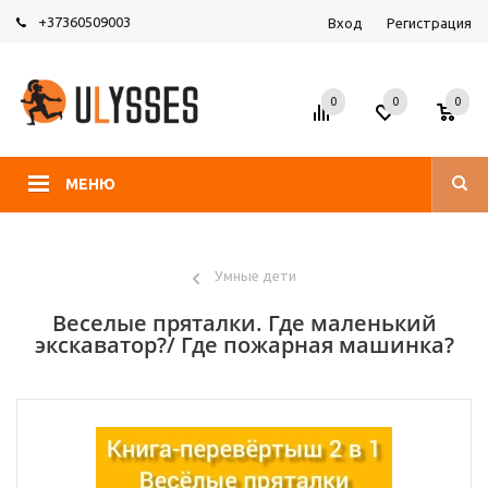
+37360509003
Вход
Регистрация
0
0
0
МЕНЮ
Умные дети
Веселые пряталки. Где маленький
экскаватор?/ Где пожарная машинка?