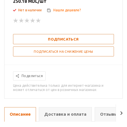
250.18
MDL
/шт
Нет в наличии
Нашли дешевле?
ПОДПИСАТЬСЯ
ПОДПИСАТЬСЯ НА СНИЖЕНИЕ ЦЕНЫ
Поделиться
Цена действительна только для интернет-магазина и
может отличаться от цен в розничных магазинах
Описание
Доставка и оплата
Отзывы о т