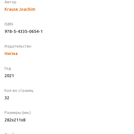
Автор
Krause Joachim
ISBN
978-5-4335-0654-1
Издательство
Нигма
Год
2021
Кол-во страниц
32
Размеры (мм.)
282x211x8