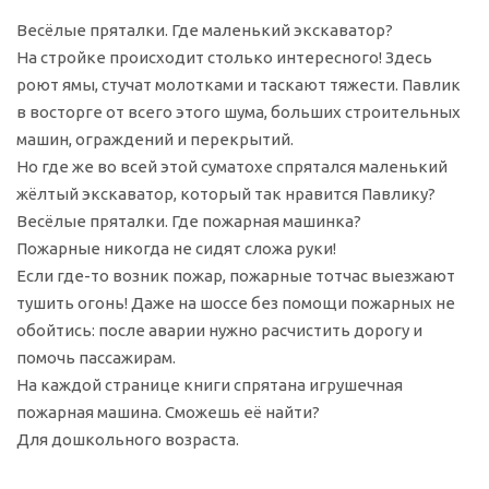
Весёлые пряталки. Где маленький экскаватор?
На стройке происходит столько интересного! Здесь
роют ямы, стучат молотками и таскают тяжести. Павлик
в восторге от всего этого шума, больших строительных
машин, ограждений и перекрытий.
Но где же во всей этой суматохе спрятался маленький
жёлтый экскаватор, который так нравится Павлику?
Весёлые пряталки. Где пожарная машинка?
Пожарные никогда не сидят сложа руки!
Если где-то возник пожар, пожарные тотчас выезжают
тушить огонь! Даже на шоссе без помощи пожарных не
обойтись: после аварии нужно расчистить дорогу и
помочь пассажирам.
На каждой странице книги спрятана игрушечная
пожарная машина. Сможешь её найти?
Для дошкольного возраста.