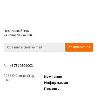
Подписывайтесь
на новости и акции
+37360509003
2026 © Camno-Grup
Компания
S.R.L.
Информация
Помощь