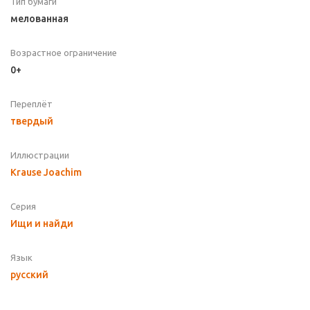
Тип бумаги
мелованная
Возрастное ограничение
0+
Переплёт
твердый
Иллюстрации
Krause Joachim
Серия
Ищи и найди
Язык
русский