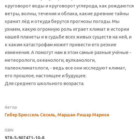
круговорот воды и круговорот углерода, как рождаются
ветры, волны, течения и облака, какие древние тайны
хранит лёд и откуда берутся прогнозы погоды. Мы
узнаем, какую огромную роль играет климат в истории
нашей планеты и в судьбе всех живых существ на ней, и
к каким катастрофам может привести его резкие
изменения. А помогут нам в этом самые разные учёные -
метеорологи, океанологи, вулканологи,
палеоклиматологи, - ведь все они исследуют климат,
его прошлое, настоящее и будущее.
Для среднего школьного возраста.
Автор
Гибер Брюссель Сесиль, Маршан-Ришар Марион
ISBN
978-5-907471-10-8