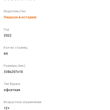
Издательство
Пешком в историю
Год
2022
Кол-во страниц
64
Размеры (мм.)
338x207x10
Тип бумаги
офсетная
Возрастное ограничение
12+