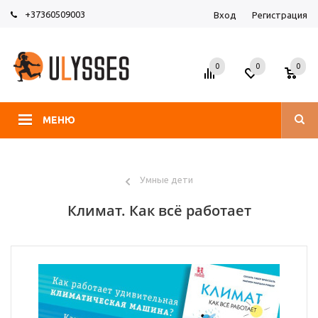
+37360509003
Вход
Регистрация
0
0
0
МЕНЮ
Умные дети
Климат. Как всё работает