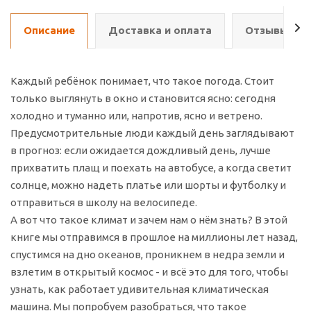
Описание
Доставка и оплата
Отзывы о т
Каждый ребёнок понимает, что такое погода. Стоит
только выглянуть в окно и становится ясно: сегодня
холодно и туманно или, напротив, ясно и ветрено.
Предусмотрительные люди каждый день заглядывают
в прогноз: если ожидается дождливый день, лучше
прихватить плащ и поехать на автобусе, а когда светит
солнце, можно надеть платье или шорты и футболку и
отправиться в школу на велосипеде.
А вот что такое климат и зачем нам о нём знать? В этой
книге мы отправимся в прошлое на миллионы лет назад,
спустимся на дно океанов, проникнем в недра земли и
взлетим в открытый космос - и всё это для того, чтобы
узнать, как работает удивительная климатическая
машина. Мы попробуем разобраться, что такое