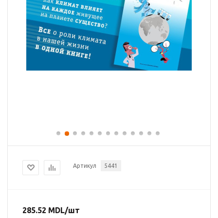
Артикул
5441
285.52
MDL
/шт