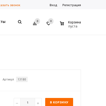
казать звонок
Вход
Регистрация
0
0
0
КТЫ
Корзина
пуста
Артикул
13180
В КОРЗИНУ