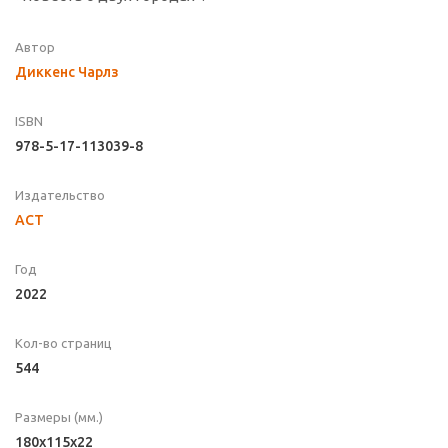
Автор
Диккенс Чарлз
ISBN
978-5-17-113039-8
Издательство
АСТ
Год
2022
Кол-во страниц
544
Размеры (мм.)
180x115x22