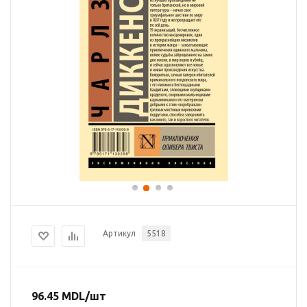
Артикул
5518
96.45
MDL
/шт