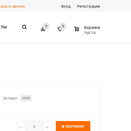
казать звонок
Вход
Регистрация
0
0
0
КТЫ
Корзина
пуста
Артикул
5008
В КОРЗИНУ