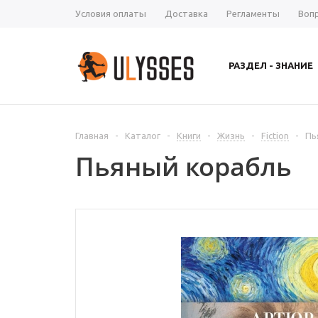
Условия оплаты
Доставка
Регламенты
Воп
РАЗДЕЛ - ЗНАНИЕ
Главная
-
Каталог
-
Книги
-
Жизнь
-
Fiction
-
Пь
Пьяный корабль