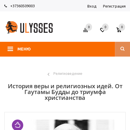
+37360509003
Вход
Регистрация
0
0
0
МЕНЮ
Религиоведение
История веры и религиозных идей. От
Гаутамы Будды до триумфа
христианства