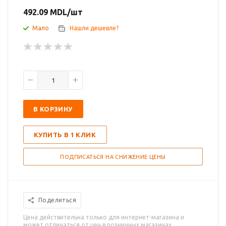
492.09
MDL
/шт
Мало
Нашли дешевле?
В КОРЗИНУ
КУПИТЬ В 1 КЛИК
ПОДПИСАТЬСЯ НА СНИЖЕНИЕ ЦЕНЫ
Поделиться
Цена действительна только для интернет-магазина и
может отличаться от цен в розничных магазинах