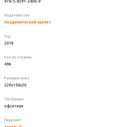
978-5-8291-2406-9
Издательство
Академический проект
Год
2018
Кол-во страниц
496
Размеры (мм.)
220х150х20
Тип бумаги
офсетная
Переплёт