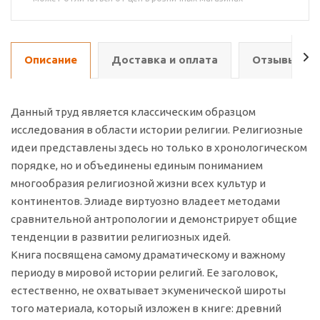
Описание
Доставка и оплата
Отзывы о т
Данный труд является классическим образцом
исследования в области истории религии. Религиозные
идеи представлены здесь но только в хронологическом
порядке, но и объединены единым пониманием
многообразия религиозной жизни всех культур и
континентов. Элиаде виртуозно владеет методами
сравнительной антропологии и демонстрирует общие
тенденции в развитии религиозных идей.
Книга посвящена самому драматическому и важному
периоду в мировой истории религий. Ее заголовок,
естественно, не охватывает экуменической широты
того материала, который изложен в книге: древний