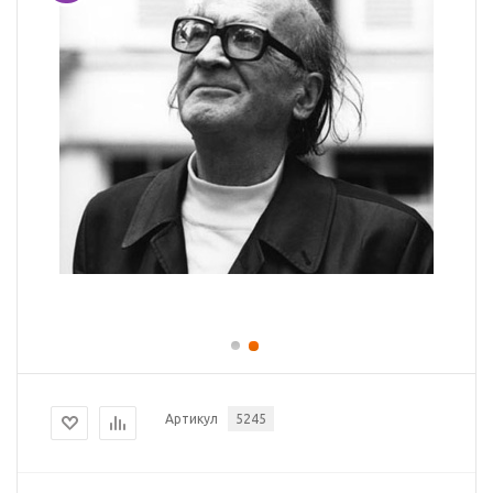
Артикул
5245