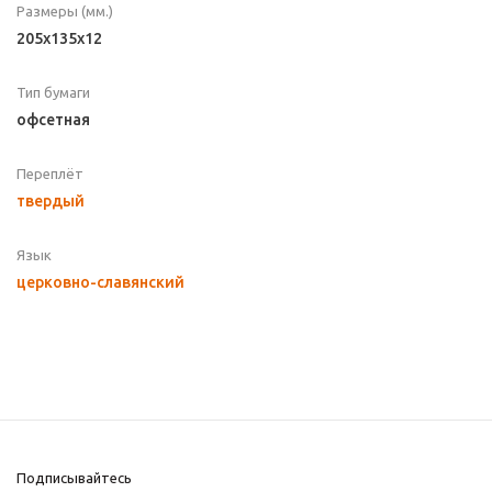
Размеры (мм.)
205х135х12
Тип бумаги
офсетная
Переплёт
твердый
Язык
церковно-славянский
Подписывайтесь