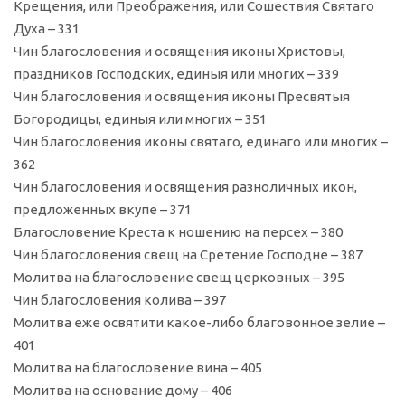
Крещения, или Преображения, или Сошествия Святаго
Духа – 331
Чин благословения и освящения иконы Христовы,
праздников Господских, единыя или многих – 339
Чин благословения и освящения иконы Пресвятыя
Богородицы, единыя или многих – 351
Чин благословения иконы святаго, единаго или многих –
362
Чин благословения и освящения разноличных икон,
предложенных вкупе – 371
Благословение Креста к ношению на персех – 380
Чин благословения свещ на Сретение Господне – 387
Молитва на благословение свещ церковных – 395
Чин благословения колива – 397
Молитва еже освятити какое-либо благовонное зелие –
401
Молитва на благословение вина – 405
Молитва на основание дому – 406