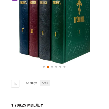
Артикул
7238
1 708.29
MDL
/шт