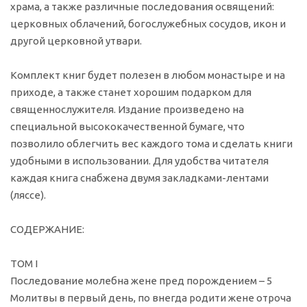
храма, а также различные последования освящений:
церковных облачений, богослужебных сосудов, икон и
другой церковной утвари.
Комплект книг будет полезен в любом монастыре и на
приходе, а также станет хорошим подарком для
священнослужителя. Издание произведено на
специальной высококачественной бумаге, что
позволило облегчить вес каждого тома и сделать книги
удобными в использовании. Для удобства читателя
каждая книга снабжена двумя закладками-лентами
(ляссе).
СОДЕРЖАНИЕ:
ТОМ I
Последование молебна жене пред порождением – 5
Молитвы в первый день, по внегда родити жене отроча