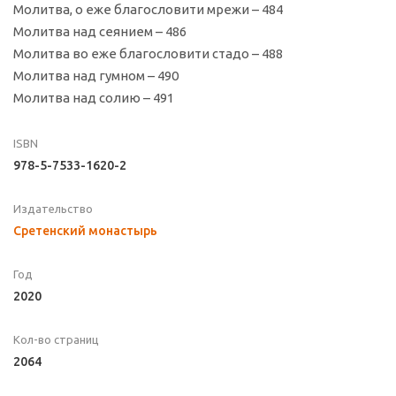
Молитва, о еже благословити мрежи – 484
Молитва над сеянием – 486
Молитва во еже благословити стадо – 488
Молитва над гумном – 490
Молитва над солию – 491
ISBN
978-5-7533-1620-2
Издательство
Сретенский монастырь
Год
2020
Кол-во страниц
2064