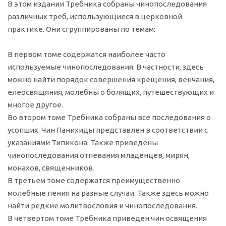
В этом издании Требника собраны чинопоследования
различных треб, использующиеся в церковной
практике. Они сгруппированы по темам:
В первом томе содержатся наиболее часто
используемые чинопоследования. В частности, здесь
можно найти порядок совершения крещения, венчания,
елеосвящяния, молебны о болящих, путешествующих и
многое другое.
Во втором томе Требника собраны все последования о
усопших. Чин Панихиды представлен в соответствии с
указаниями Типикона. Также приведены
чинопоследования отпевания младенцев, мирян,
монахов, священников.
В третьем томе содержатся преимущественно
молебные пения на разные случаи. Также здесь можно
найти редкие молитвословия и чинопоследования.
В четвертом томе Требника приведен чин освящения