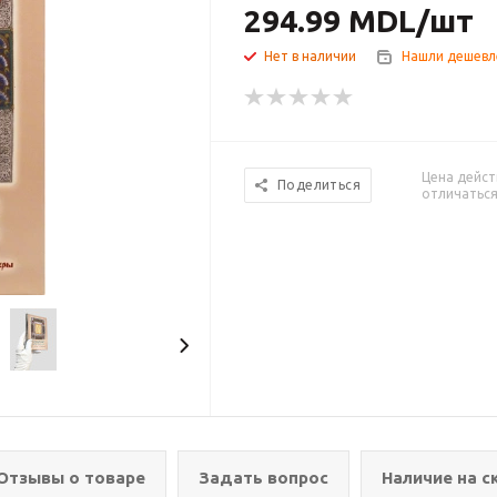
294.99
MDL
/шт
Нет в наличии
Нашли дешевл
Цена дейст
Поделиться
отличаться
Отзывы о товаре
Задать вопрос
Наличие на с