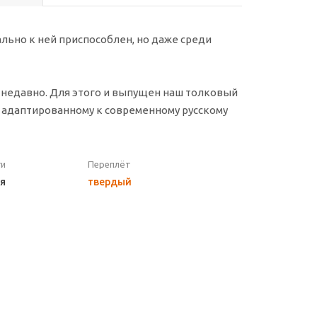
льно к ней приспособлен, но даже среди
 недавно. Для этого и выпущен наш толковый
о адаптированному к современному русскому
ги
Переплёт
я
твердый