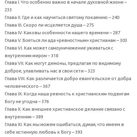
Глава I. Что особенно важно в начале духовной жизни –
233
Глава II. Где и как научиться святому покаянию – 240
Глава III. Скоро ли исцеляется душа – 275
Глава IV. Каковы особенности нашего времени – 287
Глава V. Бояться ли ада «ревностным» христианам – 303
Глава VI. Как может самоуничижение уживаться с
внутренним миром – 318
Глава VII. Как могут демоны, предлагая по видимому
доброе, улавливать нас в свои сети – 323
Глава VIII. Как различается добро евангельское от добра
человеческого – 367
Глава IX. Когда наша ревность к христианским подвигам
Богу не угодна – 376
Глава X. Как внешнее христианское делание связано с
внутренним – 389
Глава XI. Как мы можем ошибаться, думая, что имеем в
себе истинную любовь к Богу – 393