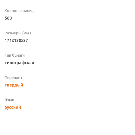
Кол-во страниц
560
Размеры (мм.)
171x120x27
Тип бумаги
типографская
Переплёт
твердый
Язык
русский