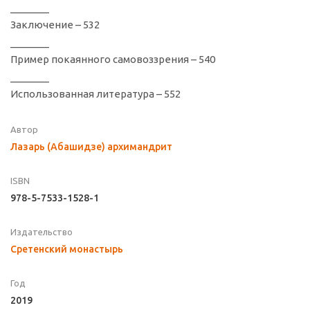
_______
Заключение – 532
_______
Пример покаянного самовоззрения – 540
_______
Использованная литература – 552
Автор
Лазарь (Абашидзе) архимандрит
ISBN
978-5-7533-1528-1
Издательство
Сретенский монастырь
Год
2019