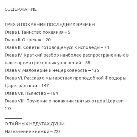
СОДЕРЖАНИЕ:
ГРЕХ И ПОКАЯНИЕ ПОСЛЕДНИХ ВРЕМЕН
Глава I. Таинство покаяния – 5
Глава II. О грехах – 20
Глава III. Советы готовящемуся к исповеди – 74
Глава IV. Краткий разбор наиболее распространенных в
наше время греховных увлечений – 88
Глава V. Маловерие и нецерковность – 135
Глава VI. Рассказ о мытарствах преподобной Феодоры
Цареградской – 147
Глава VII. Пьянство – 164
Глава VIII. Поучение о покаянии святых отцов Церкви –
173
_______
О ТАЙНЫХ НЕДУГАХ ДУШИ
Назначение книжки – 223