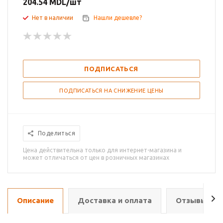
204.54
MDL
/шт
Нет в наличии
Нашли дешевле?
ПОДПИСАТЬСЯ
ПОДПИСАТЬСЯ НА СНИЖЕНИЕ ЦЕНЫ
Поделиться
Цена действительна только для интернет-магазина и
может отличаться от цен в розничных магазинах
Описание
Доставка и оплата
Отзывы о т