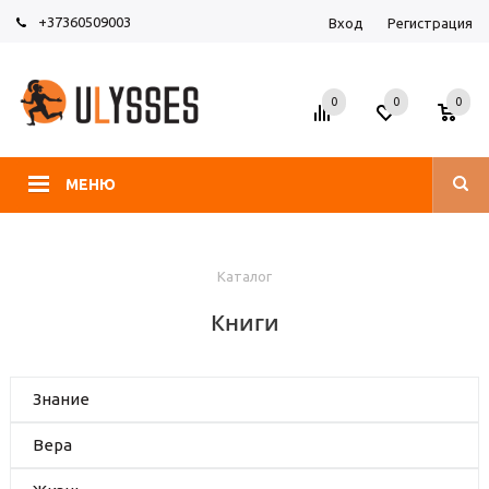
+37360509003
Вход
Регистрация
0
0
0
МЕНЮ
Каталог
Книги
Знание
Вера