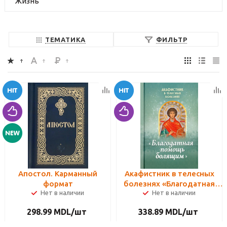
Жизнь
ТЕМАТИКА
ФИЛЬТР
Апостол. Карманный
Акафистник в телесных
формат
болезнях «Благодатная
Нет в наличии
Нет в наличии
помощь болящим»
298.99
MDL
/шт
338.89
MDL
/шт