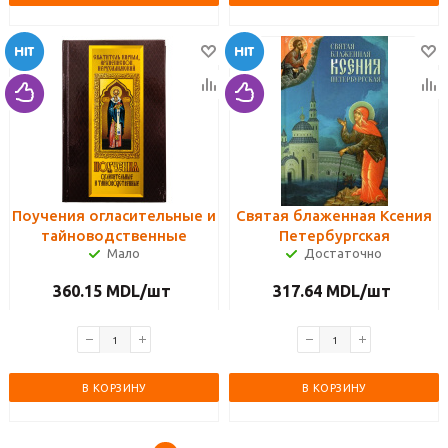
Поучения огласительные и
Святая блаженная Ксения
тайноводственные
Петербургская
Мало
Достаточно
360.15
MDL
/шт
317.64
MDL
/шт
В КОРЗИНУ
В КОРЗИНУ