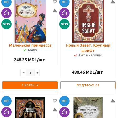
Маленькая принцесса
Новый Завет. Крупный
Мало
шрифт
Нет в наличии
248.25
MDL
/шт
480.46
MDL
/шт
В КОРЗИНУ
ПОДПИСАТЬСЯ