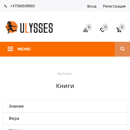
+37360509003
Вход
Регистрация
0
0
0
МЕНЮ
Каталог
Книги
Знание
Вера