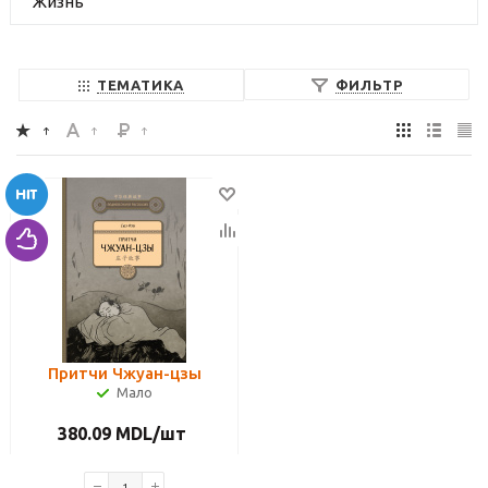
Жизнь
ТЕМАТИКА
ФИЛЬТР
Притчи Чжуан-цзы
Мало
380.09
MDL
/шт