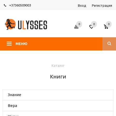
+37360509003
Вход
Регистрация
0
0
0
МЕНЮ
Каталог
Книги
Знание
Вера