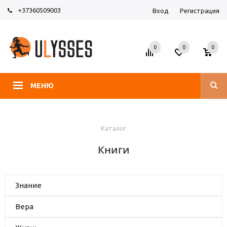
+37360509003
Вход
Регистрация
0
0
0
МЕНЮ
Каталог
Книги
Знание
Вера