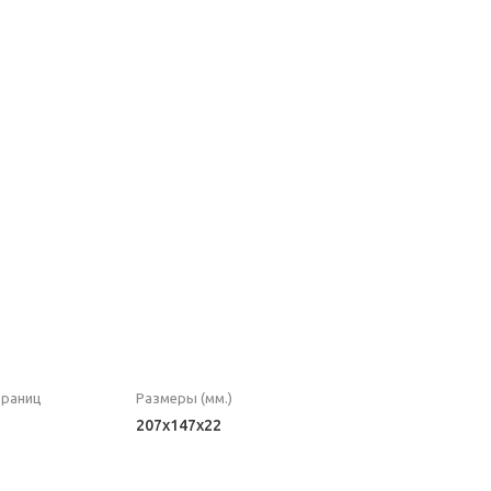
траниц
Размеры (мм.)
207x147x22