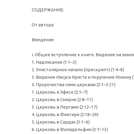
СОДЕРЖАНИЕ:
От автора
Введение
I. Общее вступление к книге. Видение на земле 
1. Надписание (1:1–3)
2. Эпистолярное начало (прескрипт) (1:4–8)
3. Видение Иисуса Христа и поручение Иоанну (
II. Пророчества семи церквам (2:1–3:21)
1. Церковь в Эфесе (2:1–7)
2. Церковь в Смирне (2:8–11)
3. Церковь в Пергаме (2:12–17)
4. Церковь в Фиатире (2:18–29)
5. Церковь в Сардах (3:1–6)
6. Церковь в Филадельфии (3:7–13)