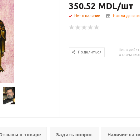
350.52
MDL
/шт
Нет в наличии
Нашли дешевл
Цена дейст
Поделиться
отличаться
Отзывы о товаре
Задать вопрос
Наличие на с