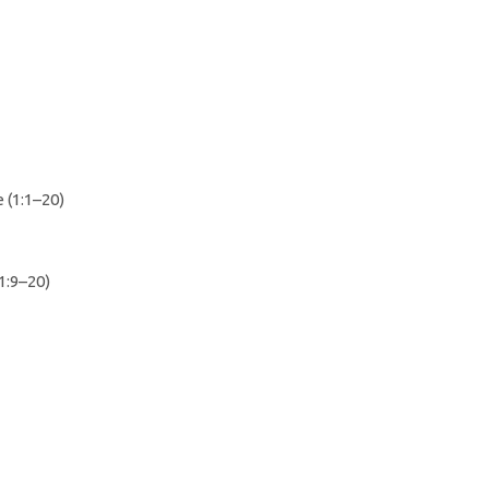
(1:1–20)
1:9–20)