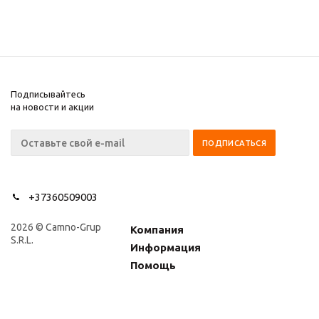
Подписывайтесь
на новости и акции
+37360509003
2026 © Camno-Grup
Компания
S.R.L.
Информация
Помощь