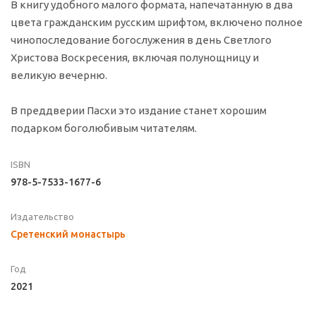
В книгу удобного малого формата, напечатанную в два
цвета гражданским русским шрифтом, включено полное
чинопоследование богослужения в день Светлого
Христова Воскресения, включая полунощницу и
великую вечерню.
В преддверии Пасхи это издание станет хорошим
подарком боголюбивым читателям.
ISBN
978-5-7533-1677-6
Издательство
Сретенский монастырь
Год
2021