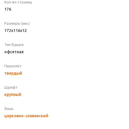
Кол-во страниц
176
Размеры (мм.)
172x116x12
Тип бумаги
офсетная
Переплёт
твердый
Шрифт
крупный
Язык
церковно-славянский