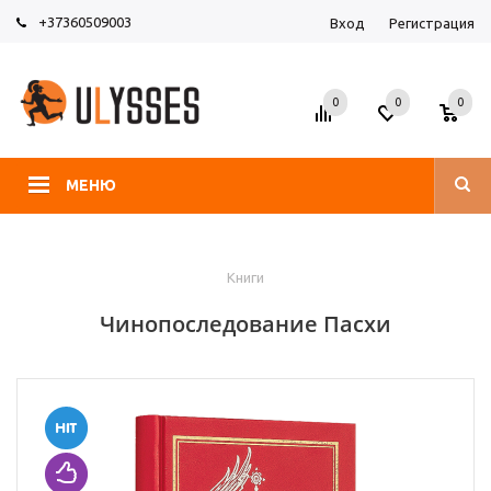
+37360509003
Вход
Регистрация
0
0
0
МЕНЮ
Книги
Чинопоследование Пасхи