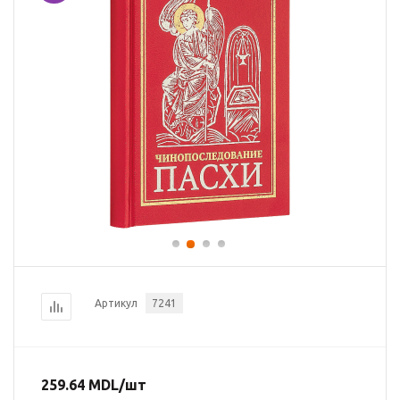
Артикул
7241
259.64
MDL
/шт