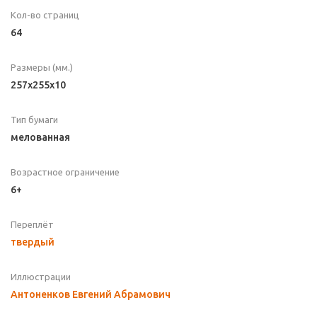
Кол-во страниц
64
Размеры (мм.)
257x255x10
Тип бумаги
мелованная
Возрастное ограничение
6+
Переплёт
твердый
Иллюстрации
Антоненков Евгений Абрамович