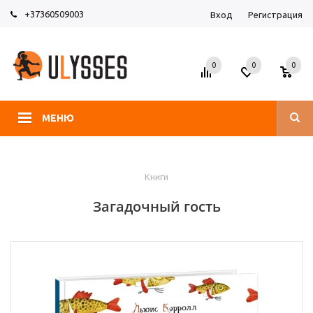
+37360509003
Вход
Регистрация
0
0
0
МЕНЮ
Книги
Загадочный гость