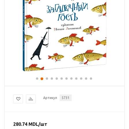
Артикул
5731
280.74
MDL
/шт