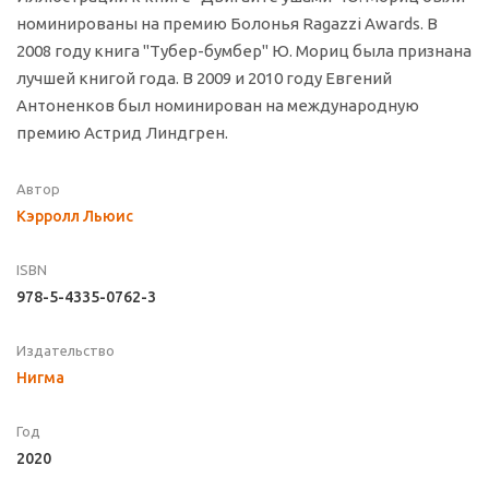
номинированы на премию Болонья Ragazzi Awards. В
2008 году книга "Тубер-бумбер" Ю. Мориц была признана
лучшей книгой года. В 2009 и 2010 году Евгений
Антоненков был номинирован на международную
премию Астрид Линдгрен.
Автор
Кэрролл Льюис
ISBN
978-5-4335-0762-3
Издательство
Нигма
Год
2020