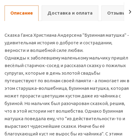
Описание
Доставка и оплата
Отзывы о т
Сказка Ганса Христиана Андерсена "Бузинная матушка" -
удивительная история о доброте и сострадании,
верности и волшебной силе любви.
Однажды к заболевшему маленькому мальчику пришёл
весёлый старичок-сосед и рассказал сказку о пожилых
супругах, которые в день золотой свадьбы
путешествуют по волнам своей памяти - а помогает им в
этом старушка-волшебница, Бузинная матушка, которая
может прорасти цветущим кустом даже из чайника с
бузиной. Но мальчик был разочарован сказкой, решив,
что в этой истории нет волшебства. Однако Бузинная
матушка поведала ему, что "из действительности-то и
вырастают чудеснейшие сказки. Иначе бы её
благоухающий куст не вырос бы из чайника". С этими