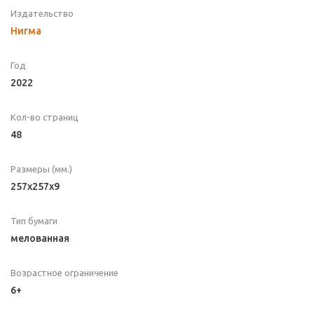
Издательство
Нигма
Год
2022
Кол-во страниц
48
Размеры (мм.)
257x257x9
Тип бумаги
мелованная
Возрастное ограничение
6+