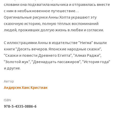
словами она подхватила мальчика и отправилась вместе
с ним в необыкновенное путешествие…
Оригинальные рисунки Анны Хопта украшают эту
сказочную историю, полную тёплых воспоминаний
людей, проживших долгую жизнь в любви и согласии.
С иллюстрациями Анны в издательстве "Нигма" вышли
книги "Десять вечеров. Японские народные сказки",
"Сказки и повести Древнего Египта", "Алмаз Раджи",
"Золотой жук", "Двенадцать пассажиров", "История года"
и другие.
Автор
Андерсен Ханс Кристиан
ISBN
978-5-4335-0886-6