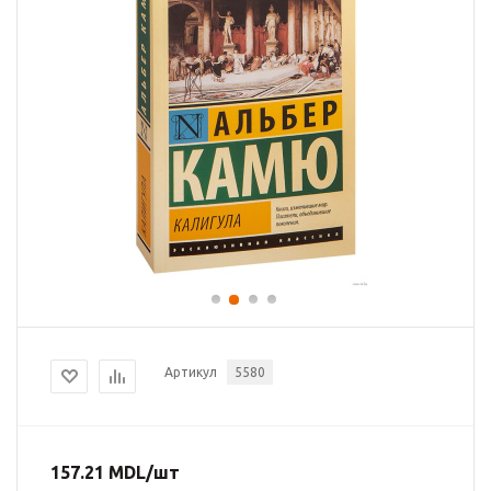
Артикул
5580
157.21
MDL
/шт