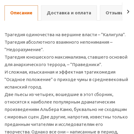
Описание
Доставка и оплата
Отзывы о т
Трагедия одиночества на вершине власти – "Калигула".
Трагедия абсолютного взаимного непонимания –
"Недоразумение".
Трагедия юношеского максимализма, ставшего основой
для анархического террора, – "Праведники".
И сложная, изысканная и эффектная трагикомедия
"Осадное положение" о приходе чумы в средневековый
испанский город.
Две пьесы из четырех, вошедшие в этот сборник,
относятся к наиболее популярным драматическим
произведениям Альбера Камю, буквально не сходящим
с мировых сцен. Две другие, напротив, известны только
преданным читателям и исследователям его
творчества. Однако все они – написанные в период,