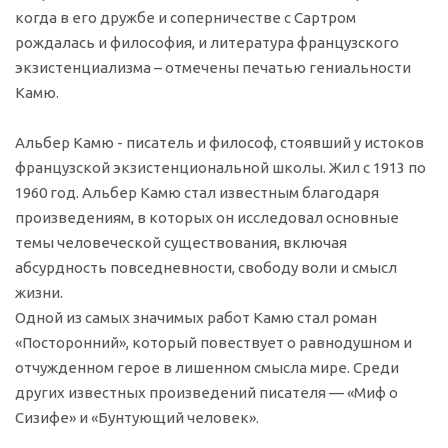
когда в его дружбе и соперничестве с Сартром
рождалась и философия, и литература французского
экзистенциализма – отмечены печатью гениальности
Камю.
Альбер Камю - писатель и философ, стоявший у истоков
французской экзистенциональной школы. Жил с 1913 по
1960 год. Альбер Камю стал известным благодаря
произведениям, в которых он исследовал основные
темы человеческой существования, включая
абсурдность повседневности, свободу воли и смысл
жизни.
Одной из самых значимых работ Камю стал роман
«Посторонний», который повествует о равнодушном и
отчужденном герое в лишенном смысла мире. Среди
других известных произведений писателя — «Миф о
Сизифе» и «Бунтующий человек».